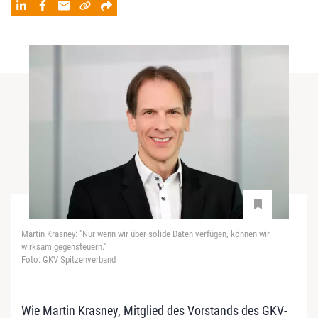
Martin Krasney: "Nur wenn wir über solide Daten verfügen, können wir
wirksam gegensteuern."
Foto: GKV Spitzenverband
Wie Martin Krasney, Mitglied des Vorstands des GKV-