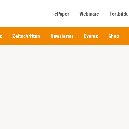
ePaper
Webinare
Fortbild
s
Zeitschriften
Newsletter
Events
Shop