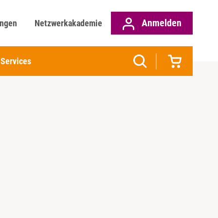
Anmelden
ungen
Netzwerkakademie
Services