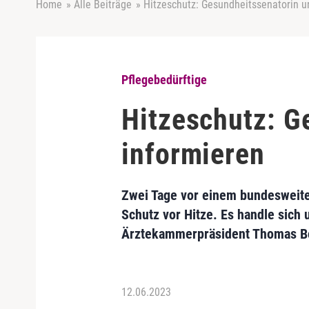
Home
»
Alle Beiträge
»
Hitzeschutz: Gesundheitssenatorin u
Pflegebedürftige
Hitzeschutz: G
informieren
Zwei Tage vor einem bundesweite
Schutz vor Hitze. Es handle sich
Ärztekammerpräsident Thomas B
12.06.2023