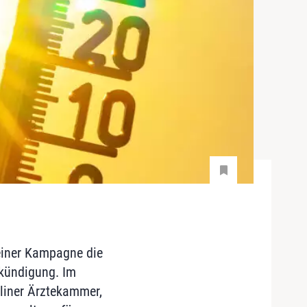
einer Kampagne die
nkündigung. Im
liner Ärztekammer,