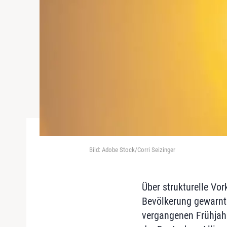
Bild: Adobe Stock/Corri Seizinger
Über strukturelle V
Bevölkerung gewarnt 
vergangenen Frühjahr