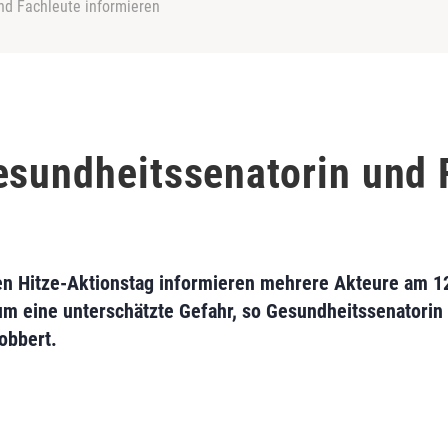
nd Fachleute informieren
esundheitssenatorin und 
n Hitze-Aktionstag informieren mehrere Akteure am 12.
 um eine unterschätzte Gefahr, so Gesundheitssenatorin
obbert.