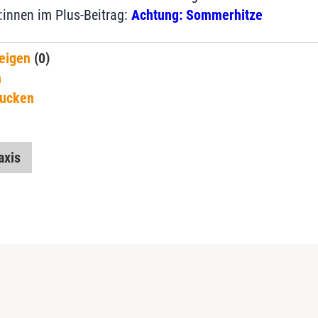
:innen im Plus-Beitrag:
Achtung: Sommerhitze
eigen
(0)
n
rucken
axis