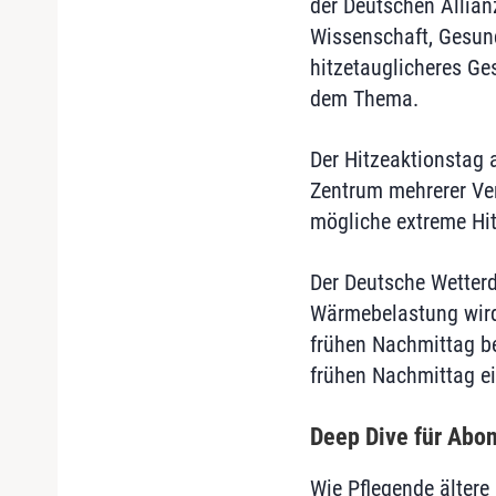
der Deutschen Allia
Wissenschaft, Gesund
hitzetauglicheres Ges
dem Thema.
Der Hitzeaktionstag 
Zentrum mehrerer Ver
mögliche extreme Hit
Der Deutsche Wetterd
Wärmebelastung wird
frühen Nachmittag be
frühen Nachmittag e
Deep Dive für Abo
Wie Pflegende ältere