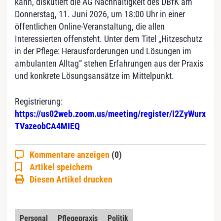
kann, diskutiert die AG Nachhaltigkeit des DBfK am
Donnerstag, 11. Juni 2026, um 18:00 Uhr in einer
öffentlichen Online-Veranstaltung, die allen
Interessierten offensteht. Unter dem Titel „Hitzeschutz
in der Pflege: Herausforderungen und Lösungen im
ambulanten Alltag“ stehen Erfahrungen aus der Praxis
und konkrete Lösungsansätze im Mittelpunkt.
Registrierung:
https://us02web.zoom.us/meeting/register/I2ZyWurx
TVazeobCA4MIEQ
Kommentare anzeigen
(0)
Artikel speichern
Diesen Artikel drucken
Personal
Pflegepraxis
Politik