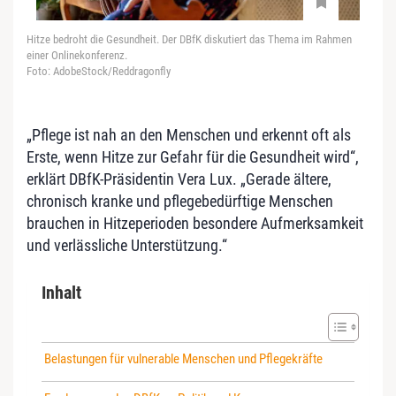
Hitze bedroht die Gesundheit. Der DBfK diskutiert das Thema im Rahmen
einer Onlinekonferenz.
Foto: AdobeStock/Reddragonfly
„Pflege ist nah an den Menschen und erkennt oft als
Erste, wenn Hitze zur Gefahr für die Gesundheit wird“,
erklärt DBfK-Präsidentin Vera Lux. „Gerade ältere,
chronisch kranke und pflegebedürftige Menschen
brauchen in Hitzeperioden besondere Aufmerksamkeit
und verlässliche Unterstützung.“
Inhalt
Belastungen für vulnerable Menschen und Pflegekräfte