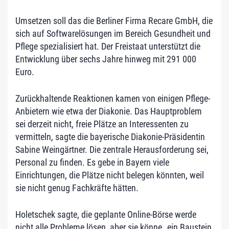
Umsetzen soll das die Berliner Firma Recare GmbH, die
sich auf Softwarelösungen im Bereich Gesundheit und
Pflege spezialisiert hat. Der Freistaat unterstützt die
Entwicklung über sechs Jahre hinweg mit 291 000
Euro.
Zurückhaltende Reaktionen kamen von einigen Pflege-
Anbietern wie etwa der Diakonie. Das Hauptproblem
sei derzeit nicht, freie Plätze an Interessenten zu
vermitteln, sagte die bayerische Diakonie-Präsidentin
Sabine Weingärtner. Die zentrale Herausforderung sei,
Personal zu finden. Es gebe in Bayern viele
Einrichtungen, die Plätze nicht belegen könnten, weil
sie nicht genug Fachkräfte hätten.
Holetschek sagte, die geplante Online-Börse werde
nicht alle Probleme lösen, aber sie könne „ein Baustein