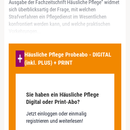
Ausgabe der Fachzeitschrift Häusliche Pflege“ widmet
sich überblicksartig der Frage, mit welchen
Strafverfahren ein Pflegedienst im Wesentlichen
konfrontiert werden kann, und welche praktischen
Vorkehrungen...
Häusliche Pflege Probeabo - DIGITAL
(inkl. PLUS) + PRINT
Sie haben ein Häusliche Pflege
Digital oder Print-Abo?
Jetzt einloggen oder einmalig
registrieren und weiterlesen!