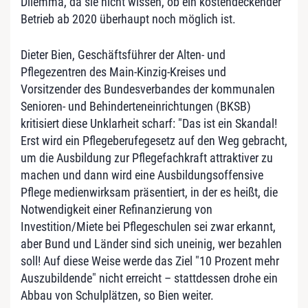
Dilemma, da sie nicht wissen, ob ein kostendeckender
Betrieb ab 2020 überhaupt noch möglich ist.
Dieter Bien, Geschäftsführer der Alten- und
Pflegezentren des Main-Kinzig-Kreises und
Vorsitzender des Bundesverbandes der kommunalen
Senioren- und Behinderteneinrichtungen (BKSB)
kritisiert diese Unklarheit scharf: "Das ist ein Skandal!
Erst wird ein Pflegeberufegesetz auf den Weg gebracht,
um die Ausbildung zur Pflegefachkraft attraktiver zu
machen und dann wird eine Ausbildungsoffensive
Pflege medienwirksam präsentiert, in der es heißt, die
Notwendigkeit einer Refinanzierung von
Investition/Miete bei Pflegeschulen sei zwar erkannt,
aber Bund und Länder sind sich uneinig, wer bezahlen
soll! Auf diese Weise werde das Ziel "10 Prozent mehr
Auszubildende" nicht erreicht – stattdessen drohe ein
Abbau von Schulplätzen, so Bien weiter.