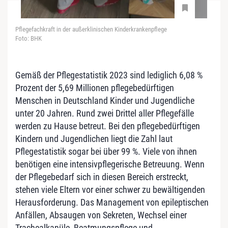
Pflegefachkraft in der außerklinischen Kinderkrankenpflege
Foto: BHK
Gemäß der Pflegestatistik 2023 sind lediglich 6,08 %
Prozent der 5,69 Millionen pflegebedürftigen
Menschen in Deutschland Kinder und Jugendliche
unter 20 Jahren. Rund zwei Drittel aller Pflegefälle
werden zu Hause betreut. Bei den pflegebedürftigen
Kindern und Jugendlichen liegt die Zahl laut
Pflegestatistik sogar bei über 99 %. Viele von ihnen
benötigen eine intensivpflegerische Betreuung. Wenn
der Pflegebedarf sich in diesen Bereich erstreckt,
stehen viele Eltern vor einer schwer zu bewältigenden
Herausforderung. Das Management von epileptischen
Anfällen, Absaugen von Sekreten, Wechsel einer
Trachealkanüle, Beatmungspflege und