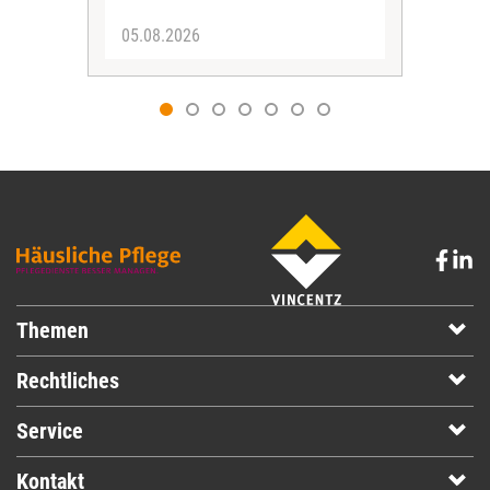
05.08.2026
05.
Themen
Rechtliches
Service
Kontakt