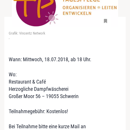
Grafik: Vincentz Network
-
Wann: Mittwoch, 18.07.2018, ab 18 Uhr.
Wo:
Restaurant & Café
Herzogliche Dampfwäscherei
Großer Moor 56 – 19055 Schwerin
Teilnahmegebühr: Kostenlos!
Bei Teilnahme bitte eine kurze Mail an