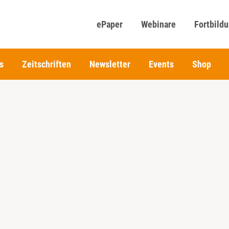
ePaper
Webinare
Fortbild
s
Zeitschriften
Newsletter
Events
Shop