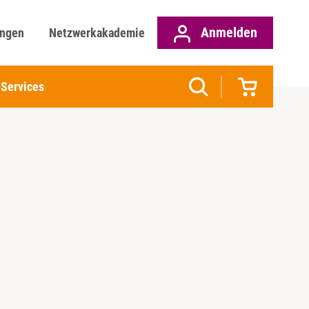
Anmelden
ungen
Netzwerkakademie
Services