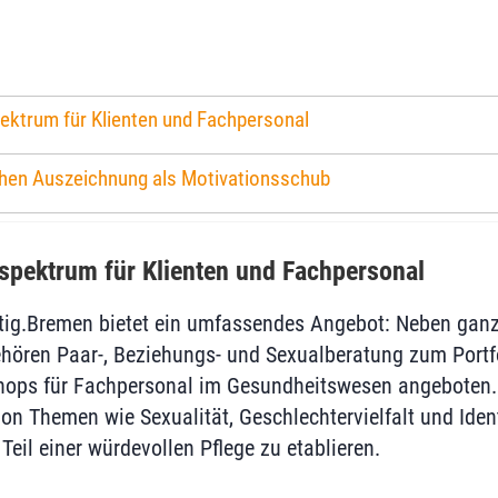
ektrum für Klienten und Fachpersonal
ehen Auszeichnung als Motivationsschub
sspektrum für Klienten und Fachpersonal
tig.Bremen bietet ein umfassendes Angebot: Neben ganz
ehören Paar-, Beziehungs- und Sexualberatung zum Port
ps für Fachpersonal im Gesundheitswesen angeboten. Ei
on Themen wie Sexualität, Geschlechtervielfalt und Ident
Teil einer würdevollen Pflege zu etablieren.