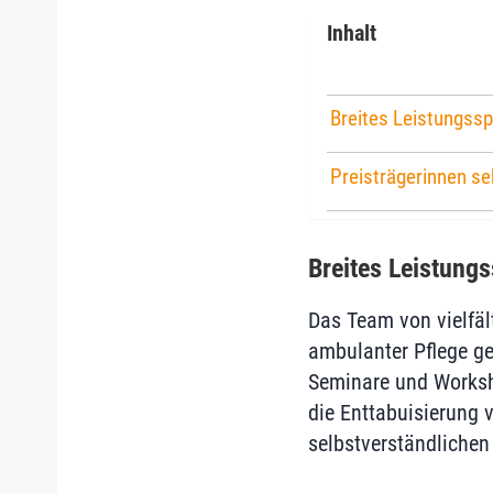
Inhalt
Breites Leistungssp
Preisträgerinnen s
Breites Leistung
Das Team von vielfäl
ambulanter Pflege g
Seminare und Worksho
die Enttabuisierung v
selbstverständlichen 