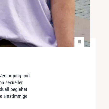
e Versorgung und
n sexueller
duell begleitet
ie einstimmige