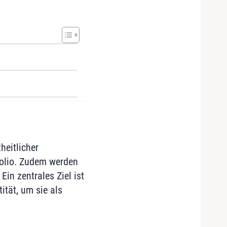
heitlicher
folio. Zudem werden
n zentrales Ziel ist
ität, um sie als