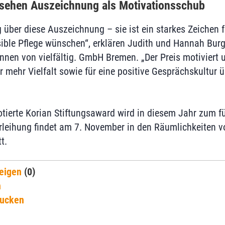
 sehen Auszeichnung als Motivationsschub
g über diese Auszeichnung – sie ist ein starkes Zeichen fü
ible Pflege wünschen“, erklären Judith und Hannah Bur
nnen von vielfältig. GmbH Bremen. „Der Preis motiviert u
mehr Vielfalt sowie für eine positive Gesprächskultur üb
otierte Korian Stiftungsaward wird in diesem Jahr zum f
verleihung findet am 7. November in den Räumlichkeiten 
t.
eigen
(0)
n
rucken