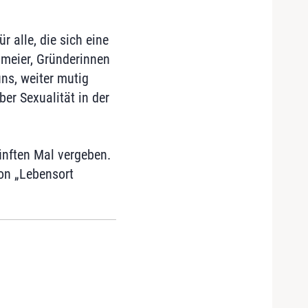
r alle, die sich eine
gmeier, Gründerinnen
ns, weiter mutig
er Sexualität in der
ünften Mal vergeben.
von „Lebensort