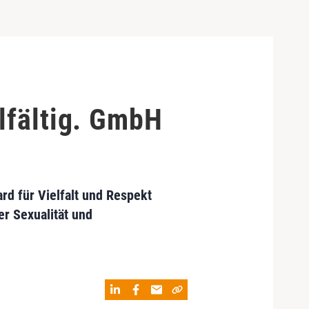
lfältig. GmbH
ard für Vielfalt und Respekt
er Sexualität und