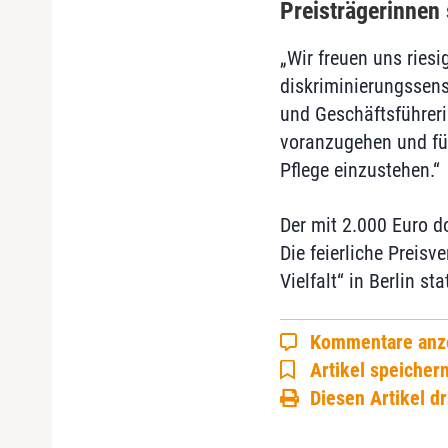
Preisträgerinnen
„Wir freuen uns riesi
diskriminierungssens
und Geschäftsführeri
voranzugehen und für 
Pflege einzustehen.“
Der mit 2.000 Euro d
Die feierliche Preis
Vielfalt“ in Berlin stat
Kommentare anz
Artikel speicher
Diesen Artikel d