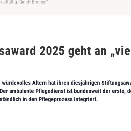
„vielfältig. GmbH Bremen“
gsaward 2025 geht an „vie
d würdevolles Altern hat ihren diesjährigen Stiftungsaw
 Der ambulante Pflegedienst ist bundesweit der erste, d
ständlich in den Pflegeprozess integriert.