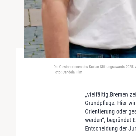
Die Gewinnerinnen des Korian Stiftungsawards 2025: v
Foto: Candela Film
„vielfältig.Bremen ze
Grundpflege. Hier w
Orientierung oder ges
werden“, begründet E
Entscheidung der Jur