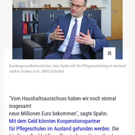
Bundesgesundheitsminister Jens Spahn will die Pflegeausbildung im Ausland
stärker fördern.Foto: BMG/Schinkel
-
"Vom Haushaltsausschuss haben wir noch einmal
insgesamt
neun Millionen Euro bekommen", sagte Spahn.
Mit dem Geld könnten Kooperationspartner
für Pflegeschulen im Ausland gefunden werden
. Die