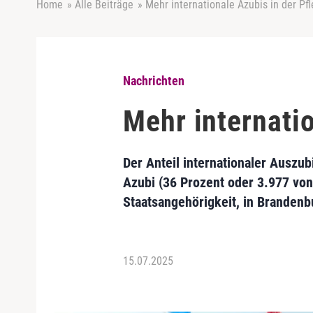
Home
»
Alle Beiträge
»
Mehr internationale Azubis in der Pf
Nachrichten
Mehr internatio
Der Anteil internationaler Auszub
Azubi (36 Prozent oder 3.977 vo
Staatsangehörigkeit, in Brandenb
15.07.2025