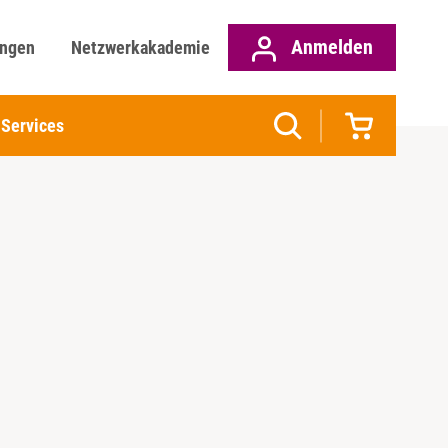
Anmelden
ungen
Netzwerkakademie
Services