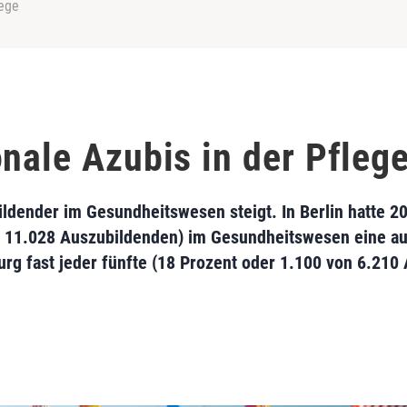
lege
nale Azubis in der Pfleg
ildender im Gesundheitswesen steigt. In Berlin hatte 20
n 11.028 Auszubildenden) im Gesundheitswesen eine a
urg fast jeder fünfte (18 Prozent oder 1.100 von 6.21