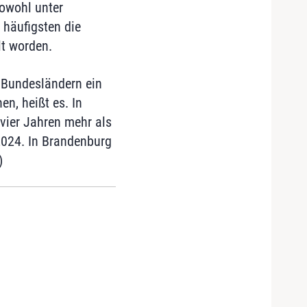
Sowohl unter
häufigsten die
t worden.
n Bundesländern ein
n, heißt es. In
 vier Jahren mehr als
2024. In Brandenburg
)