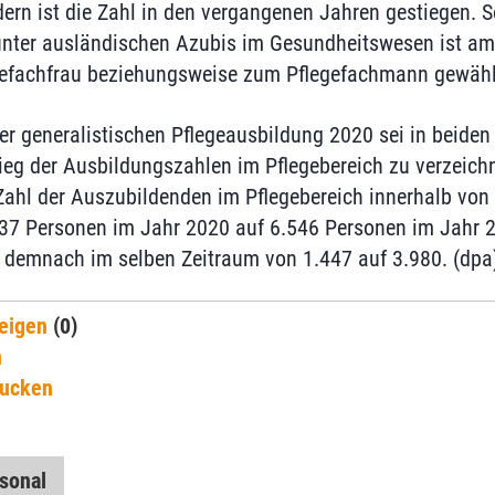
ern ist die Zahl in den vergangenen Jahren gestiegen. 
unter ausländischen Azubis im Gesundheitswesen ist am 
gefachfrau beziehungsweise zum Pflegefachmann gewähl
der generalistischen Pflegeausbildung 2020 sei in beide
ieg der Ausbildungszahlen im Pflegebereich zu verzeichne
 Zahl der Auszubildenden im Pflegebereich innerhalb von
137 Personen im Jahr 2020 auf 6.546 Personen im Jahr 
l demnach im selben Zeitraum von 1.447 auf 3.980. (dpa
eigen
(0)
n
rucken
sonal