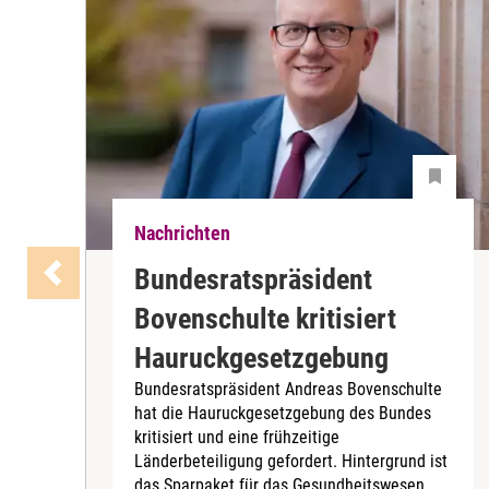
Nachrichten
Bundesratspräsident
Bovenschulte kritisiert
Hauruckgesetzgebung
Bundesratspräsident Andreas Bovenschulte
hat die Hauruckgesetzgebung des Bundes
kritisiert und eine frühzeitige
Länderbeteiligung gefordert. Hintergrund ist
das Sparpaket für das Gesundheitswesen,...