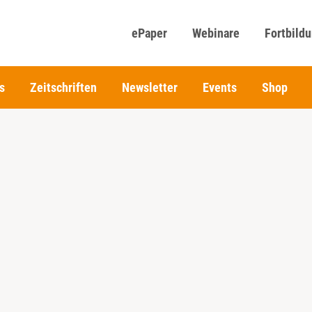
ePaper
Webinare
Fortbild
s
Zeitschriften
Newsletter
Events
Shop