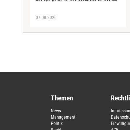
07.08.2026
Themen
Rechtl
News
Impressu
Management
Datenschu
Politik
Einwillig
Recht
AGB