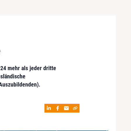
e
24 mehr als jeder dritte
usländische
0 Auszubildenden).