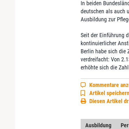
In beiden Bundesländ
deutschen als auch 
Ausbildung zur Pfle
Seit der Einführung 
kontinuierlicher Anst
Berlin habe sich die
verdreifacht: Von 2.
erhöhte sich die Zah
Kommentare anz
Artikel speicher
Diesen Artikel d
Ausbildung
Per