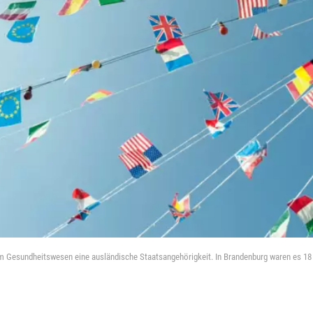
 im Gesundheitswesen eine ausländische Staatsangehörigkeit. In Brandenburg waren es 18