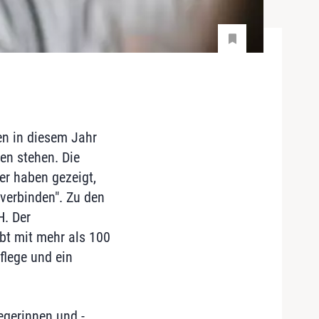
ten in diesem Jahr
en stehen. Die
er haben gezeigt,
verbinden". Zu den
H. Der
ibt mit mehr als 100
flege und ein
egerinnen und -