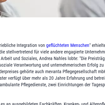
riebliche Integration von
geflüchteten Menschen
" erhiel
ie stellvertretend für viele andere engagierte Unternehm
Arbeit und Soziales, Andrea Nahles lobte: "Die Preisträg
 soziale Verantwortung und unternehmerischen Erfolg zu 
derpreises gehörte auch mevanta Pflegegesellschaft mb
ster verfügt über mehr als 20 Jahre Erfahrung und betre
i ambulante Pflegedienste, zwei Einrichtungen der Tagesp
 es an ausgebildeten Fachkräften, Kranken- und Altenpfl