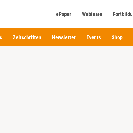
ePaper
Webinare
Fortbild
s
Zeitschriften
Newsletter
Events
Shop