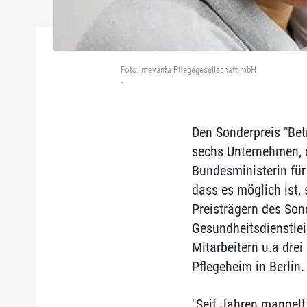
Foto: mevanta Pflegegesellschaft mbH
-
Den Sonderpreis "Bet
sechs Unternehmen, d
Bundesministerin für 
dass es möglich ist,
Preisträgern des Son
Gesundheitsdienstlei
Mitarbeitern u.a dre
Pflegeheim in Berlin.
"Seit Jahren mangelt