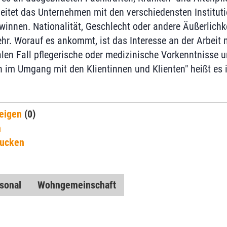
beitet das Unternehmen mit den verschiedensten Instit
winnen. Nationalität, Geschlecht oder andere Äußerlichk
ehr. Worauf es ankommt, ist das Interesse an der Arbeit 
en Fall pflegerische oder medizinische Vorkenntnisse u
im Umgang mit den Klientinnen und Klienten" heißt es 
eigen
(0)
n
rucken
sonal
Wohngemeinschaft