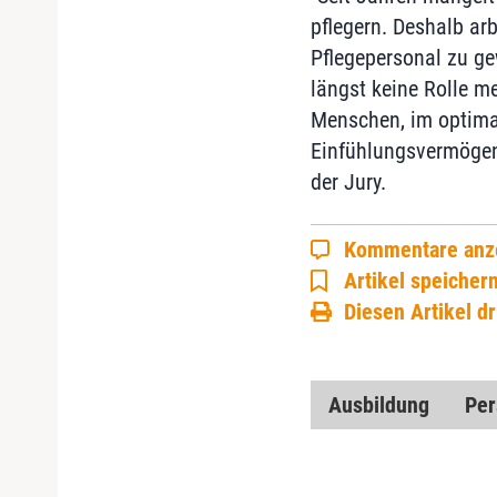
pflegern. Deshalb ar
Pflegepersonal zu ge
längst keine Rolle m
Menschen, im optimal
Einfühlungsvermögen 
der Jury.
Kommentare anz
Artikel speicher
Diesen Artikel d
Ausbildung
Per