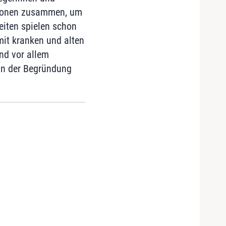
utionen zusammen, um
eiten spielen schon
mit kranken und alten
nd vor allem
in der Begründung