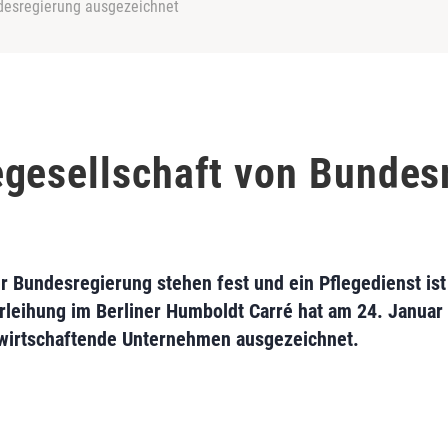
desregierung ausgezeichnet
gesellschaft von Bundes
 Bundesregierung stehen fest und ein Pflegedienst ist
rleihung im Berliner Humboldt Carré hat am 24. Janua
g wirtschaftende Unternehmen ausgezeichnet.