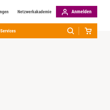
Anmelden
ungen
Netzwerkakademie
Services