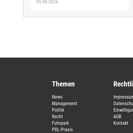
05.08.2026
Themen
Rechtl
News
Impressu
Management
Datenschu
Politik
Einwillig
Recht
AGB
Fuhrpark
Kontakt
PDL-Praxis