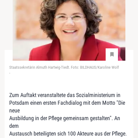
Staatssekretärin Almuth Hartwig-Tiedt. Foto: BILDHAUS/Karoline Wolf
-
Zum Auftakt veranstaltete das Sozialministerium in
Potsdam einen ersten Fachdialog mit dem Motto "Die
neue
Ausbildung in der Pflege gemeinsam gestalten". An
dem
Austausch beteiligten sich 100 Akteure aus der Pflege.