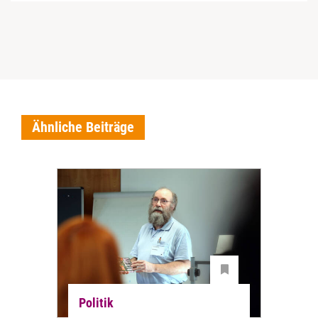
Ähnliche Beiträge
Politik
Pol