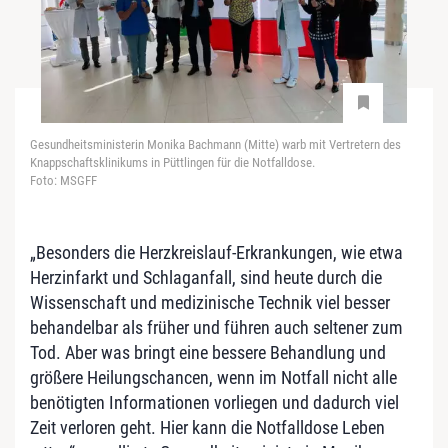
Gesundheitsministerin Monika Bachmann (Mitte) warb mit Vertretern des
Knappschaftsklinikums in Püttlingen für die Notfalldose.
Foto: MSGFF
„Besonders die Herzkreislauf-Erkrankungen, wie etwa
Herzinfarkt und Schlaganfall, sind heute durch die
Wissenschaft und medizinische Technik viel besser
behandelbar als früher und führen auch seltener zum
Tod. Aber was bringt eine bessere Behandlung und
größere Heilungschancen, wenn im Notfall nicht alle
benötigten Informationen vorliegen und dadurch viel
Zeit verloren geht. Hier kann die Notfalldose Leben