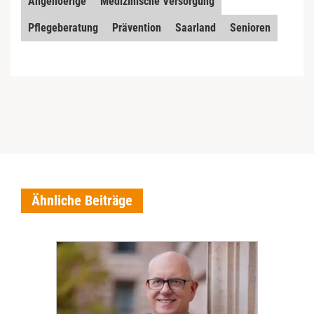
Angehoerige
Medizinische Versorgung
Pflegeberatung
Prävention
Saarland
Senioren
Ähnliche Beiträge