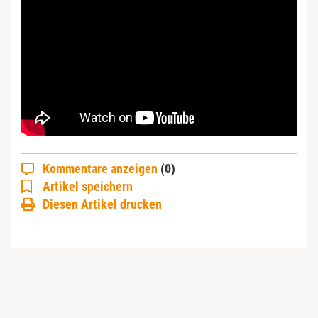
Kommentare anzeigen
(0)
Artikel speichern
Diesen Artikel drucken