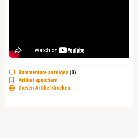
Kommentare anzeigen
(0)
Artikel speichern
Diesen Artikel drucken