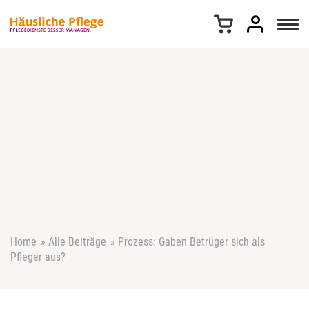
Z
u
m
I
n
h
a
l
t
s
p
r
i
n
g
e
Home
»
Alle Beiträge
»
Prozess: Gaben Betrüger sich als
n
Pfleger aus?