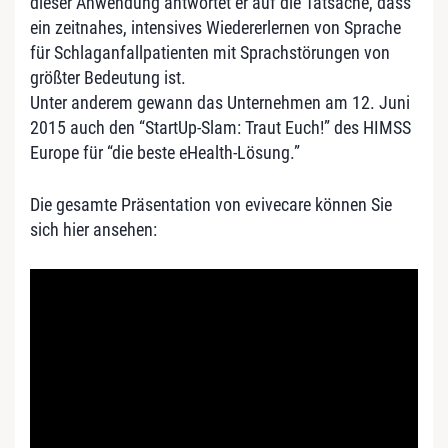
dieser Anwendung antwortet er auf die Tatsache, dass
ein zeitnahes, intensives Wiedererlernen von Sprache
für Schlaganfallpatienten mit Sprachstörungen von
größter Bedeutung ist.
Unter anderem gewann das Unternehmen am 12. Juni
2015 auch den “StartUp-Slam: Traut Euch!” des HIMSS
Europe für “die beste eHealth-Lösung.”
Die gesamte Präsentation von evivecare können Sie
sich hier ansehen: