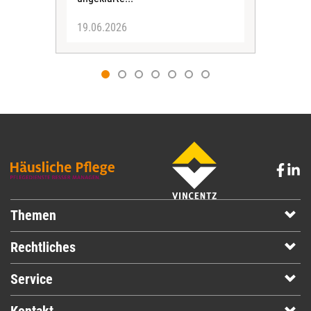
19.06.2026
09.
Themen
Rechtliches
Service