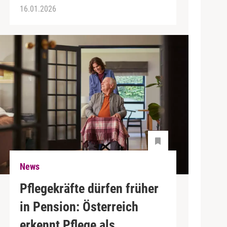
16.01.2026
News
Pflegekräfte dürfen früher
in Pension: Österreich
erkennt Pflege als