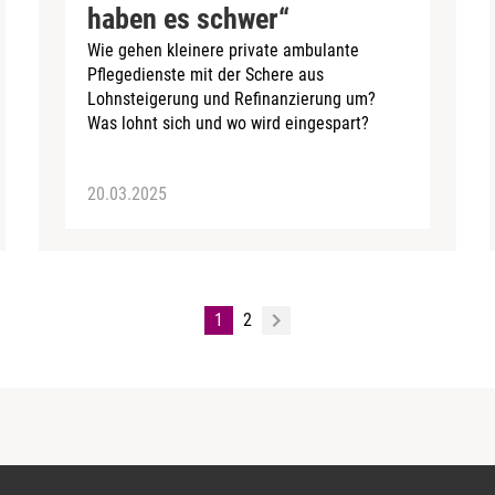
haben es schwer“
Wie gehen kleinere private ambulante
Pflegedienste mit der Schere aus
Lohnsteigerung und Refinanzierung um?
Was lohnt sich und wo wird eingespart?
20.03.2025
1
2