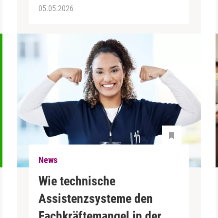
05.05.2026
News
Wie technische
Assistenzsysteme den
Fachkräftemangel in der