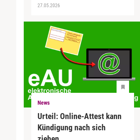
27.05.2026
News
Urteil: Online-Attest kann
Kündigung nach sich
ziehen