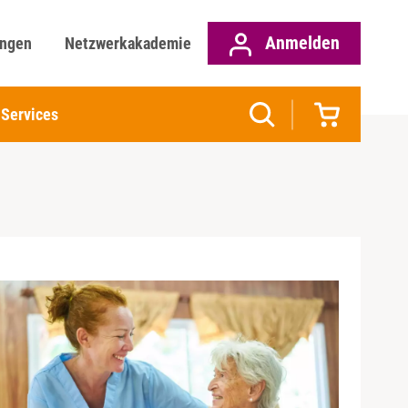
Anmelden
ungen
Netzwerkakademie
Services