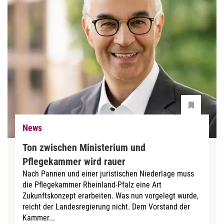
News
Ton zwischen Ministerium und
Pflegekammer wird rauer
Nach Pannen und einer juristischen Niederlage muss
die Pflegekammer Rheinland-Pfalz eine Art
Zukunftskonzept erarbeiten. Was nun vorgelegt wurde,
reicht der Landesregierung nicht. Dem Vorstand der
Kammer...