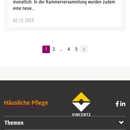
monatlich. In der Kammerversammlung wurden zudem
eine neue...
02.12.2025
1
2
…
4
5
Themen