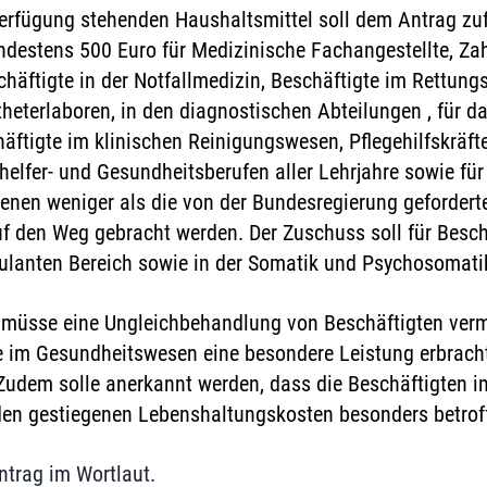
erfügung stehenden Haushaltsmittel soll dem Antrag zuf
ndestens 500 Euro für Medizinische Fachangestellte, Z
häftigte in der Notfallmedizin, Beschäftigte im Rettungs
eterlaboren, in den diagnostischen Abteilungen , für da
häftigte im klinischen Reinigungswesen, Pflegehilfskräft
ehelfer- und Gesundheitsberufen aller Lehrjahre sowie für
enen weniger als die von der Bundesregierung geforder
uf den Weg gebracht werden.
Der Zuschuss soll für Besch
ulanten Bereich sowie in der Somatik und Psychosomati
 müsse eine Ungleichbehandlung von Beschäftigten verm
 im Gesundheitswesen eine besondere Leistung erbrach
 Zudem solle anerkannt werden, dass die Beschäftigten 
en gestiegenen Lebenshaltungskosten besonders betroff
ntrag im Wortlaut.