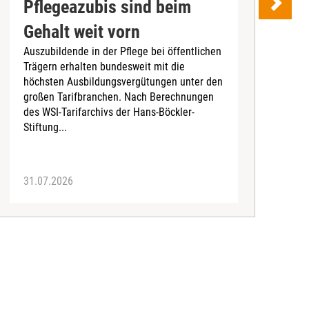
Pflegeazubis sind beim
Gehalt weit vorn
Auszubildende in der Pflege bei öffentlichen
A
Trägern erhalten bundesweit mit die
h
höchsten Ausbildungsvergütungen unter den
Q
großen Tarifbranchen. Nach Berechnungen
k
des WSI-Tarifarchivs der Hans-Böckler-
a
Stiftung...
R
31.07.2026
3