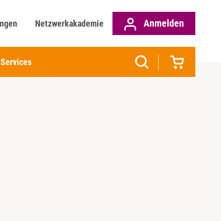
Anmelden
ungen
Netzwerkakademie
Services