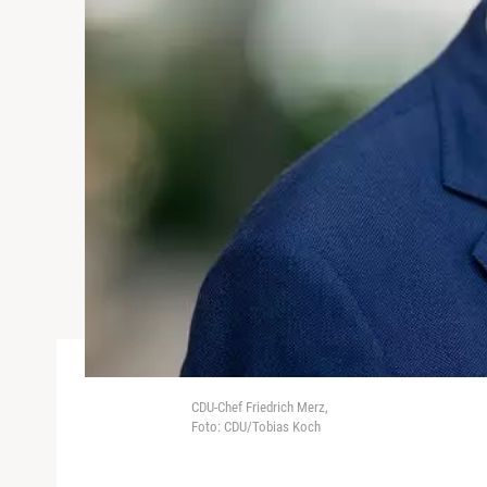
CDU-Chef Friedrich Merz,
Foto: CDU/Tobias Koch