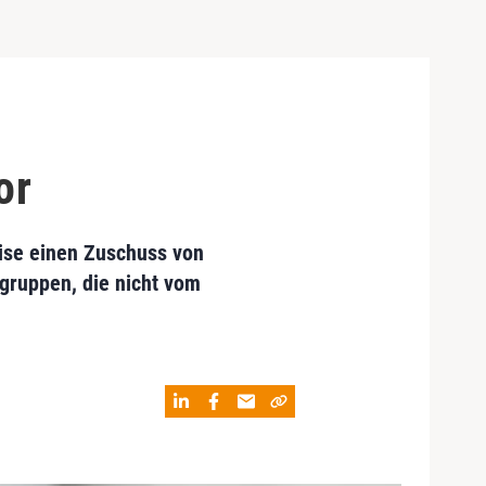
or
ise einen Zuschuss von
sgruppen, die nicht vom