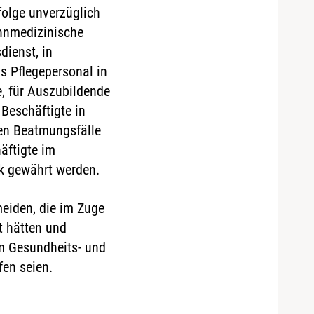
olge unverzüglich
ahnmedizinische
dienst, in
s Pflegepersonal in
e, für Auszubildende
 Beschäftigte in
ten Beatmungsfälle
äftigte im
k gewährt werden.
eiden, die im Zuge
t hätten und
im Gesundheits- und
en seien.