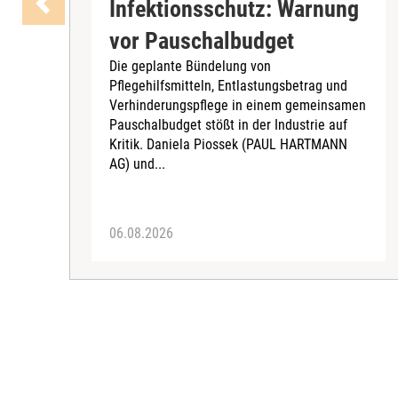
Infektionsschutz: Warnung
vor Pauschalbudget
Die geplante Bündelung von
Pflegehilfsmitteln, Entlastungsbetrag und
Verhinderungspflege in einem gemeinsamen
Pauschalbudget stößt in der Industrie auf
Kritik. Daniela Piossek (PAUL HARTMANN
AG) und...
06.08.2026