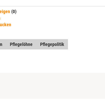
eigen
(0)
n
rucken
en
Pflegelöhne
Pflegepolitik