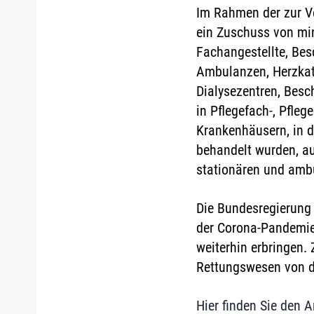
Im Rahmen der zur V
ein Zuschuss von mi
Fachangestellte, Besc
Ambulanzen, Herzkath
Dialysezentren, Besc
in Pflegefach-, Pfleg
Krankenhäusern, in d
behandelt wurden, a
stationären und amb
Die Bundesregierung
der Corona-Pandemie
weiterhin erbringen.
Rettungswesen von d
Hier finden Sie den A