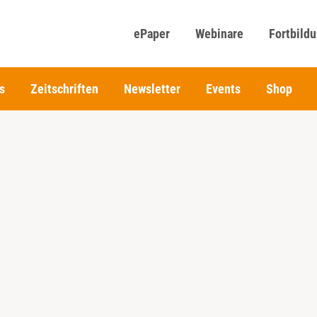
ePaper
Webinare
Fortbild
s
Zeitschriften
Newsletter
Events
Shop