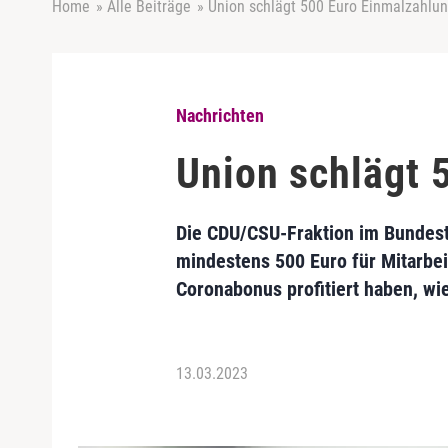
Home
»
Alle Beiträge
»
Union schlägt 500 Euro Einmalzahlun
Nachrichten
Union schlägt 
Die CDU/CSU-Fraktion im Bundest
mindestens 500 Euro für Mitarbei
Coronabonus profitiert haben, wi
13.03.2023