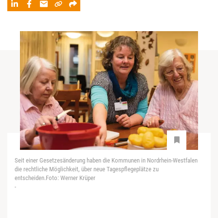
Seit einer Gesetzesänderung haben die Kommunen in Nordrhein-Westfalen
die rechtliche Möglichkeit, über neue Tagespflegeplätze zu
entscheiden.Foto: Werner Krüper
-