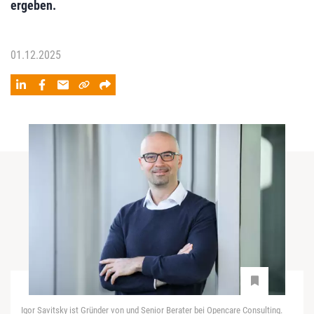
ergeben.
01.12.2025
Igor Savitsky ist Gründer von und Senior Berater bei Opencare Consulting.