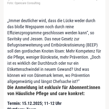
Foto: Opencare Consulting
„Immer deutlicher wird, dass die Lücke weder durch
das bloße Wegsparen noch durch reine
Effizienzprogramme geschlossen werden kann“, so
Savitsky und Jessen. Das neue Gesetz zur
Befugniserweiterung und Entbürokratisierung (BEEP)
soll den gordischen Knoten lösen: Mehr Kompetenz für
die Pflege, weniger Bürokratie, mehr Prävention. „Doch
ist es wirklich der Durchbruch oder nur ein
Etikettenschwindel in neuem Gewand? Und was
können wir von Dänemark lernen, wo Prävention
allgegenwärtig und längst Chefsache ist?“
Die Anmeldung ist exklusiv für Abonnent:innen
von Häusliche Pflege und care konkret:
Termin: 15.12.2025; 11-12 Uhr