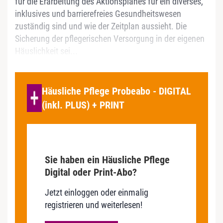
für die Erarbeitung des Aktionsplanes für ein diverses,
inklusives und barrierefreies Gesundheitswesen
zuständig sind und wie der Zeitplan aussieht. Die
Sicherung der pflegerischen Versorgung in der eigenen
Häuslichkeit sei...
Häusliche Pflege Probeabo - DIGITAL
(inkl. PLUS) + PRINT
Sie haben ein Häusliche Pflege
Digital oder Print-Abo?
Jetzt einloggen oder einmalig
registrieren und weiterlesen!