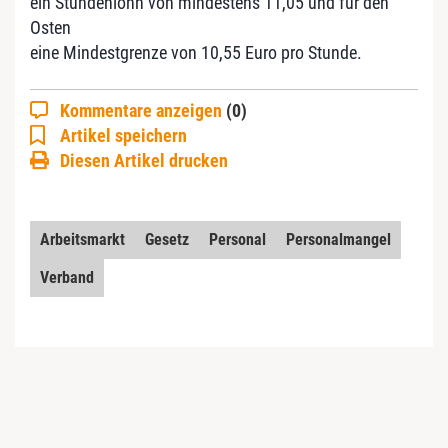
ein Stundenlohn von mindestens 11,05 und für den
Osten
eine Mindestgrenze von 10,55 Euro pro Stunde.
Kommentare anzeigen
(0)
Artikel speichern
Diesen Artikel drucken
Arbeitsmarkt
Gesetz
Personal
Personalmangel
Verband