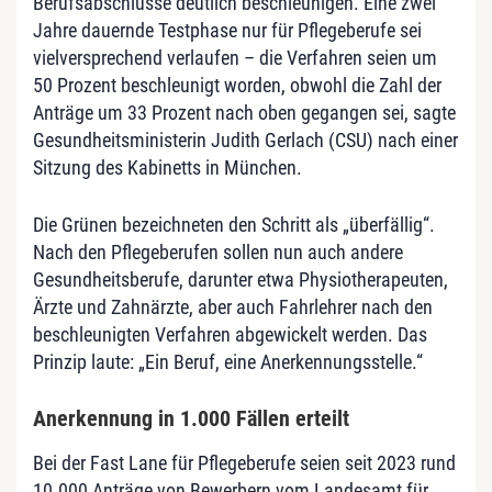
Berufsabschlüsse deutlich beschleunigen. Eine zwei
Jahre dauernde Testphase nur für Pflegeberufe sei
vielversprechend verlaufen – die Verfahren seien um
50 Prozent beschleunigt worden, obwohl die Zahl der
Anträge um 33 Prozent nach oben gegangen sei, sagte
Gesundheitsministerin Judith Gerlach (CSU) nach einer
Sitzung des Kabinetts in München.
Die Grünen bezeichneten den Schritt als „überfällig“.
Nach den Pflegeberufen sollen nun auch andere
Gesundheitsberufe, darunter etwa Physiotherapeuten,
Ärzte und Zahnärzte, aber auch Fahrlehrer nach den
beschleunigten Verfahren abgewickelt werden. Das
Prinzip laute: „Ein Beruf, eine Anerkennungsstelle.“
Anerkennung in 1.000 Fällen erteilt
Bei der Fast Lane für Pflegeberufe seien seit 2023 rund
10.000 Anträge von Bewerbern vom Landesamt für