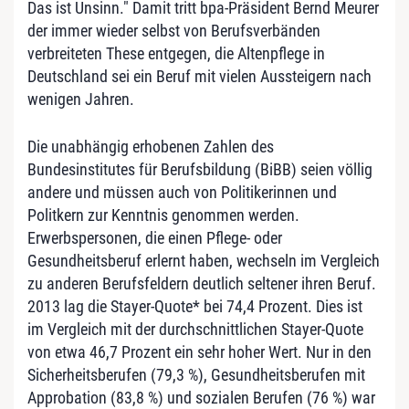
Das ist Unsinn." Damit tritt bpa-Präsident Bernd Meurer
der immer wieder selbst von Berufsverbänden
verbreiteten These entgegen, die Altenpflege in
Deutschland sei ein Beruf mit vielen Aussteigern nach
wenigen Jahren.
Die unabhängig erhobenen Zahlen des
Bundesinstitutes für Berufsbildung (BiBB) seien völlig
andere und müssen auch von Politikerinnen und
Politkern zur Kenntnis genommen werden.
Erwerbspersonen, die einen Pflege- oder
Gesundheitsberuf erlernt haben, wechseln im Vergleich
zu anderen Berufsfeldern deutlich seltener ihren Beruf.
2013 lag die Stayer-Quote* bei 74,4 Prozent. Dies ist
im Vergleich mit der durchschnittlichen Stayer-Quote
von etwa 46,7 Prozent ein sehr hoher Wert. Nur in den
Sicherheitsberufen (79,3 %), Gesundheitsberufen mit
Approbation (83,8 %) und sozialen Berufen (76 %) war