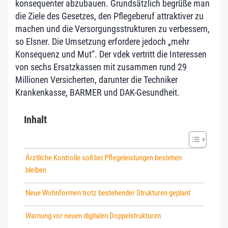
konsequenter abzubauen. Grundsätzlich begrüße man
die Ziele des Gesetzes, den Pflegeberuf attraktiver zu
machen und die Versorgungsstrukturen zu verbessern,
so Elsner. Die Umsetzung erfordere jedoch „mehr
Konsequenz und Mut“. Der vdek vertritt die Interessen
von sechs Ersatzkassen mit zusammen rund 29
Millionen Versicherten, darunter die Techniker
Krankenkasse, BARMER und DAK-Gesundheit.
Inhalt
Ärztliche Kontrolle soll bei Pflegeleistungen bestehen
bleiben
Neue Wohnformen trotz bestehender Strukturen geplant
Warnung vor neuen digitalen Doppelstrukturen