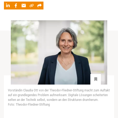
Vorständin Claudia Ott von der Theodor-Fliedner-Stiftung macht zum Auftakt
auf ein grundlegendes Problem aufmerksam: Digitale Lösungen scheiterten
selten an der Technik selbst, sondern an den Strukturen drumherum.
Foto: Theodor-Fliedner-Stiftung