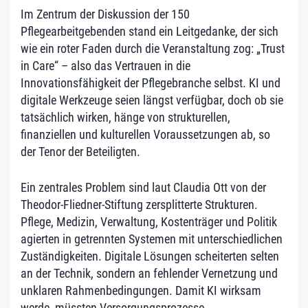
Im Zentrum der Diskussion der 150
Pflegearbeitgebenden stand ein Leitgedanke, der sich
wie ein roter Faden durch die Veranstaltung zog: „Trust
in Care“ – also das Vertrauen in die
Innovationsfähigkeit der Pflegebranche selbst. KI und
digitale Werkzeuge seien längst verfügbar, doch ob sie
tatsächlich wirken, hänge von strukturellen,
finanziellen und kulturellen Voraussetzungen ab, so
der Tenor der Beteiligten.
Ein zentrales Problem sind laut Claudia Ott von der
Theodor-Fliedner-Stiftung zersplitterte Strukturen.
Pflege, Medizin, Verwaltung, Kostenträger und Politik
agierten in getrennten Systemen mit unterschiedlichen
Zuständigkeiten. Digitale Lösungen scheiterten selten
an der Technik, sondern an fehlender Vernetzung und
unklaren Rahmenbedingungen. Damit KI wirksam
werde, müssten Versorgungsprozesse