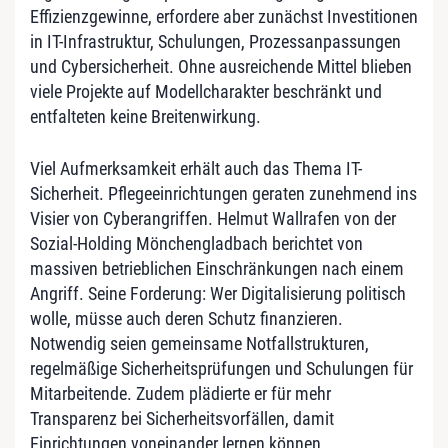
Effizienzgewinne, erfordere aber zunächst Investitionen
in IT-Infrastruktur, Schulungen, Prozessanpassungen
und Cybersicherheit. Ohne ausreichende Mittel blieben
viele Projekte auf Modellcharakter beschränkt und
entfalteten keine Breitenwirkung.
Viel Aufmerksamkeit erhält auch das Thema IT-
Sicherheit. Pflegeeinrichtungen geraten zunehmend ins
Visier von Cyberangriffen. Helmut Wallrafen von der
Sozial-Holding Mönchengladbach berichtet von
massiven betrieblichen Einschränkungen nach einem
Angriff. Seine Forderung: Wer Digitalisierung politisch
wolle, müsse auch deren Schutz finanzieren.
Notwendig seien gemeinsame Notfallstrukturen,
regelmäßige Sicherheitsprüfungen und Schulungen für
Mitarbeitende. Zudem plädierte er für mehr
Transparenz bei Sicherheitsvorfällen, damit
Einrichtungen voneinander lernen können.