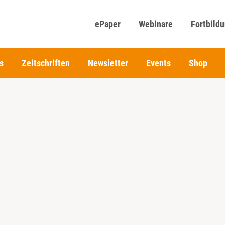
ePaper
Webinare
Fortbild
s
Zeitschriften
Newsletter
Events
Shop