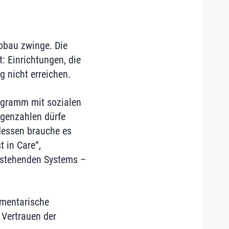
bbau zwinge. Die
 Einrichtungen, die
g nicht erreichen.
rogramm mit sozialen
igenzahlen dürfe
tdessen brauche es
 in Care“,
estehenden Systems –
amentarische
 Vertrauen der