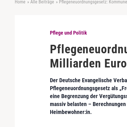
Home
»
Alle Beiträge
»
Pflegeneuordnungsgesetz: Kommunen
Pflege und Politik
Pflegeneuordn
Milliarden Eur
Der Deutsche Evangelische Verban
Pflegeneuordnungsgesetz als „Fr
eine Begrenzung der Vergütungs
massiv belasten – Berechnungen 
Heimbewohner:in.