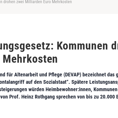
 drohen zwei Milliarden Euro Mehrkosten
ungsgesetz: Kommunen d
o Mehrkosten
d für Altenarbeit und Pflege (DEVAP) bezeichnet das 
ontalangriff auf den Sozialstaat“. Spätere Leistungsa
steigerungen würden Heimbewohner:innen, Kommunen 
von Prof. Heinz Rothgang sprechen von bis zu 20.000 