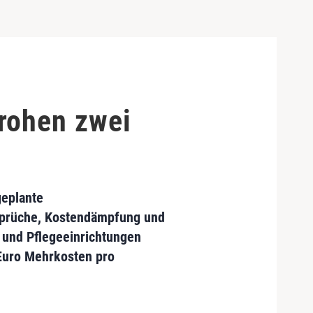
rohen zwei
geplante
nsprüche, Kostendämpfung und
und Pflegeeinrichtungen
Euro Mehrkosten pro