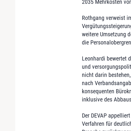
2035 Mehrkosten von 
Rothgang verweist i
Vergütungssteigerun
weitere Umsetzung d
die Personalobergrenz
Leonhardi bewertet d
und versorgungspolit
nicht darin bestehen
nach Verbandsangaben
konsequenten Bürokr
inklusive des Abbaus
Der DEVAP appelliert
Verfahren für deutli