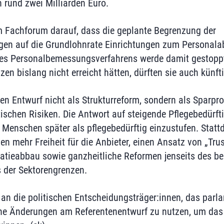
rund zwei Milliarden Euro.
m Fachforum darauf, dass die geplante Begrenzung der
gen auf die Grundlohnrate Einrichtungen zum Personala
es Personalbemessungsverfahrens werde damit gestoppt:
en bislang nicht erreicht hätten, dürften sie auch künfti
en Entwurf nicht als Strukturreform, sondern als Sparp
ischen Risiken. Die Antwort auf steigende Pflegebedürft
, Menschen später als pflegebedürftig einzustufen. Stat
 mehr Freiheit für die Anbieter, einen Ansatz von „Trust
atieabbau sowie ganzheitliche Reformen jenseits des b
 der Sektorengrenzen.
 an die politischen Entscheidungsträger:innen, das parl
che Änderungen am Referentenentwurf zu nutzen, um das