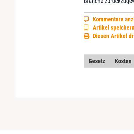
Branche zurückzugew
Kommentare anz
Artikel speicher
Diesen Artikel d
Gesetz
Kosten