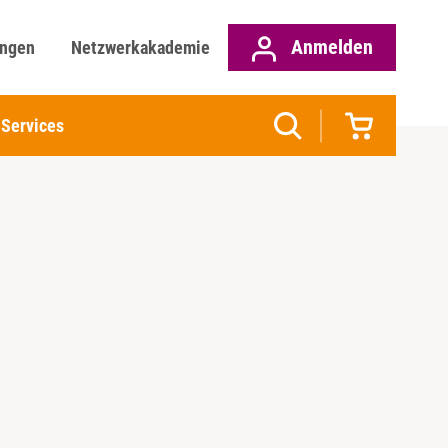
Anmelden
ungen
Netzwerkakademie
Services