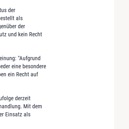
tus der
stellt als
genüber der
utz und kein Recht
einung: "Aufgrund
ieder eine besondere
ben ein Recht auf
folge derzeit
ehandlung. Mit dem
er Einsatz als