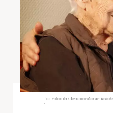
Foto: Verband der Schwesternschaften vom Deutschen
-