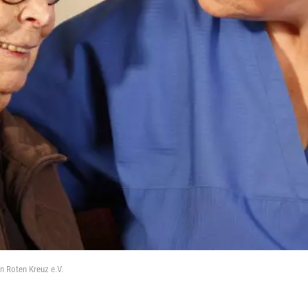
 Roten Kreuz e.V.