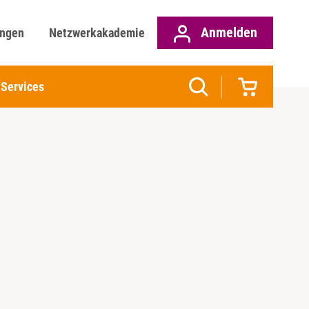
Anmelden
ungen
Netzwerkakademie
Services