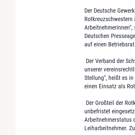
Der Deutsche Gewerk
Rotkreuzschwestern ä
Arbeitnehmerinnen",
Deutschen Presseagen
auf einen Betriebsrat
Der Verband der Sch
unserer vereinsrecht
Stellung", heißt es 
einen Einsatz als Ro
Der Großteil der Rot
unbefristet eingeset
Arbeitnehmerstatus d
Leiharbeitnehmer. Zu