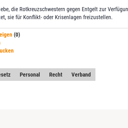
riebe, die Rotkreuzschwestern gegen Entgelt zur Verfügun
t, sie für Konflikt- oder Krisenlagen freizustellen.
eigen
(0)
n
rucken
setz
Personal
Recht
Verband