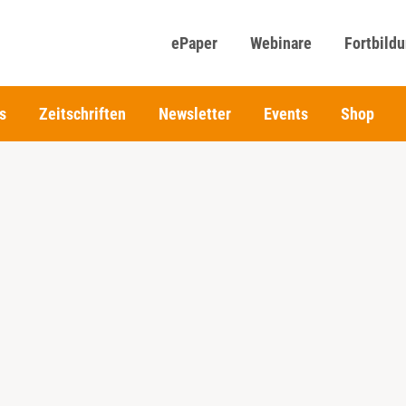
ePaper
Webinare
Fortbild
s
Zeitschriften
Newsletter
Events
Shop