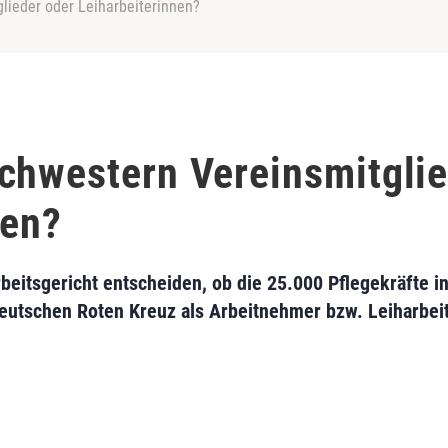
lieder oder Leiharbeiterinnen?
chwestern Vereinsmitglie
nen?
beitsgericht entscheiden, ob die 25.000 Pflegekräfte i
utschen Roten Kreuz als Arbeitnehmer bzw. Leiharbeit