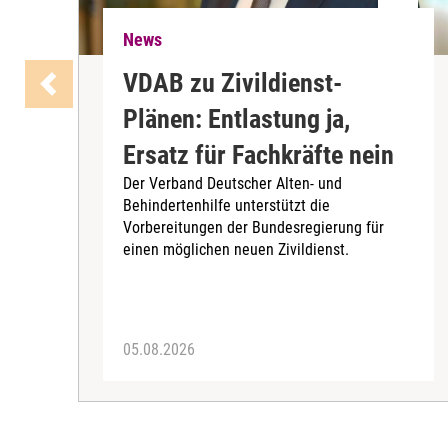
News
VDAB zu Zivildienst-
Plänen: Entlastung ja,
Ersatz für Fachkräfte nein
Der Verband Deutscher Alten- und
Behindertenhilfe unterstützt die
Vorbereitungen der Bundesregierung für
einen möglichen neuen Zivildienst.
05.08.2026