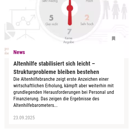
News
Altenhilfe stabilisiert sich leicht –
Strukturprobleme bleiben bestehen
Die Altenhilfebranche zeigt erste Anzeichen einer
wirtschaftlichen Erholung, kämpft aber weiterhin mit
grundlegenden Herausforderungen bei Personal und
Finanzierung. Das zeigen die Ergebnisse des
Altenhilfebarometers...
23.09.2025