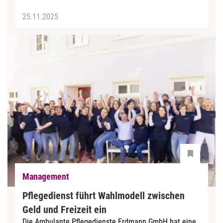
25.11.2025
Management
Pflegedienst führt Wahlmodell zwischen
Geld und Freizeit ein
Die Ambulante Pflegedienste Erdmann GmbH hat eine