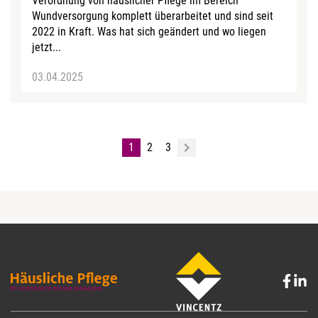
Verordnung von häuslicher Pflege im Bereich
Wundversorgung komplett überarbeitet und sind seit
2022 in Kraft. Was hat sich geändert und wo liegen
jetzt...
03.04.2025
1
2
3