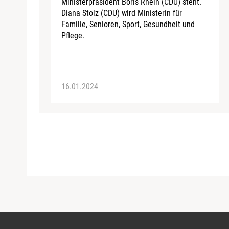
Ministerpräsident Boris Rhein (CDU) steht.
Diana Stolz (CDU) wird Ministerin für
Familie, Senioren, Sport, Gesundheit und
Pflege.
16.01.2024