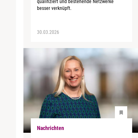
qualifiziert und bestehende Netzwerke
besser verknüpft.
30.03.2026
Nachrichten