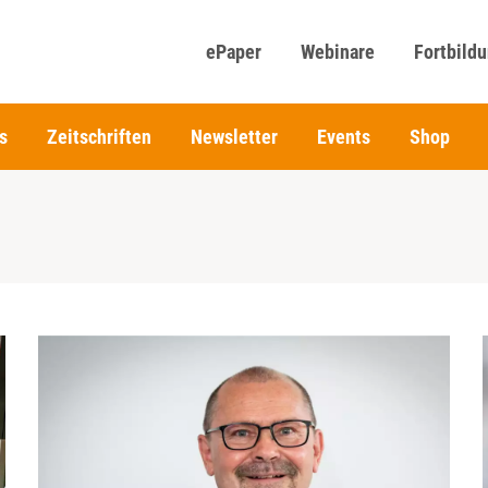
ePaper
Webinare
Fortbild
s
Zeitschriften
Newsletter
Events
Shop