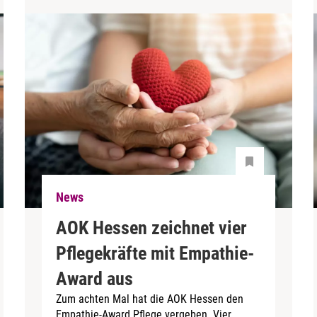
News
AOK Hessen zeichnet vier
Pflegekräfte mit Empathie-
Award aus
Zum achten Mal hat die AOK Hessen den
Empathie-Award Pflege vergeben. Vier