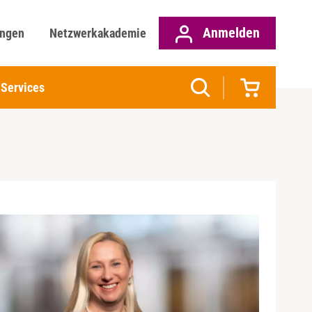
Anmelden
ungen
Netzwerkakademie
Services