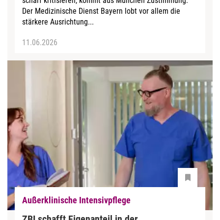
scharf kritisieren, kommt aus München Zustimmung:
Der Medizinische Dienst Bayern lobt vor allem die
stärkere Ausrichtung...
11.06.2026
Außerklinische Intensivpflege
ZBI schafft Eigenanteil in der