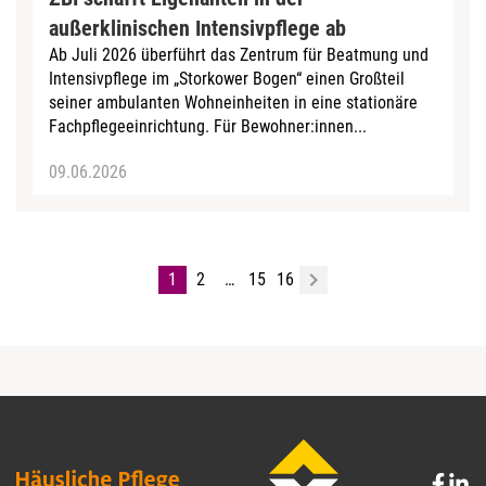
außerklinischen Intensivpflege ab
Ab Juli 2026 überführt das Zentrum für Beatmung und
Intensivpflege im „Storkower Bogen“ einen Großteil
seiner ambulanten Wohneinheiten in eine stationäre
Fachpflegeeinrichtung. Für Bewohner:innen...
09.06.2026
1
2
…
15
16