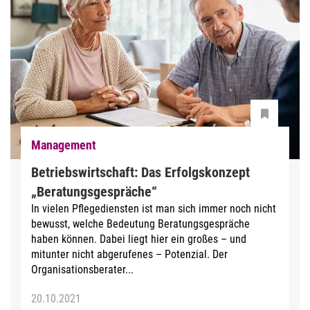
Management
Betriebswirtschaft: Das Erfolgskonzept
„Beratungsgespräche“
In vielen Pflegediensten ist man sich immer noch nicht
bewusst, welche Bedeutung Beratungsgespräche
haben können. Dabei liegt hier ein großes – und
mitunter nicht abgerufenes – Potenzial. Der
Organisationsberater...
20.10.2021