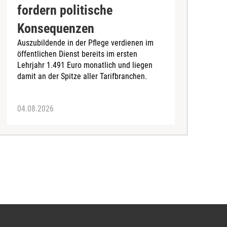
fordern politische
D
Konsequenzen
4
Auszubildende in der Pflege verdienen im
I
öffentlichen Dienst bereits im ersten
b
Lehrjahr 1.491 Euro monatlich und liegen
damit an der Spitze aller Tarifbranchen.
04.08.2026
0