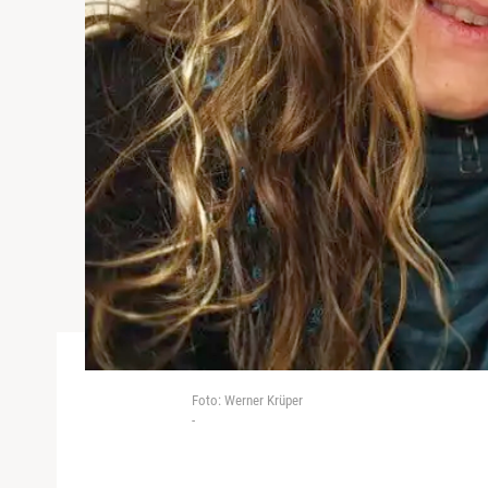
Foto: Werner Krüper
-