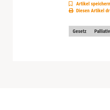
Artikel speicher
Diesen Artikel d
Gesetz
Palliat