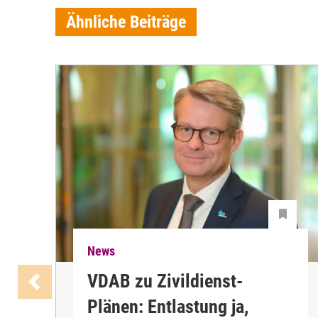
Ähnliche Beiträge
News
VDAB zu Zivildienst-
Plänen: Entlastung ja,