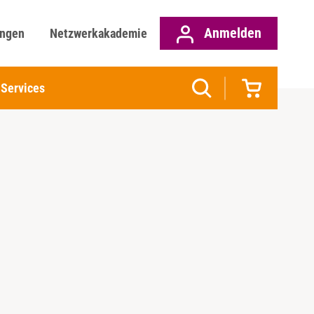
Anmelden
ungen
Netzwerkakademie
Services