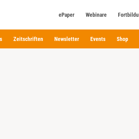
ePaper
Webinare
Fortbild
s
Zeitschriften
Newsletter
Events
Shop