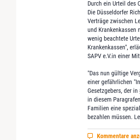
Durch ein Urteil des
Die Düsseldorfer Rich
Verträge zwischen Le
und Krankenkassen n
wenig beachtete Urte
Krankenkassen", erlä
SAPV e.V.in einer Mi
"Das nun gültige Ver
einer gefährlichen "I
Gesetzgebers, der in
in diesem Paragrafen
Familien eine spezia
bezahlen müssen. Le
Kommentare anz