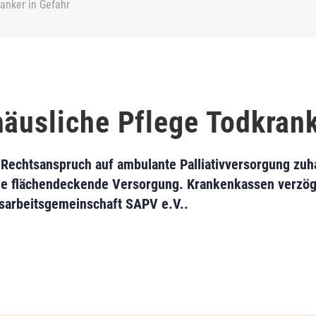
anker in Gefahr
häusliche Pflege Todkrank
Rechtsanspruch auf ambulante Palliativversorgung zuh
eine flächendeckende Versorgung. Krankenkassen verzö
esarbeitsgemeinschaft SAPV e.V..