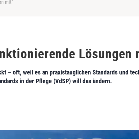
en mit“
unktionierende Lösungen 
ockt – oft, weil es an praxistauglichen Standards und t
tandards in der Pflege (VdSP) will das ändern.