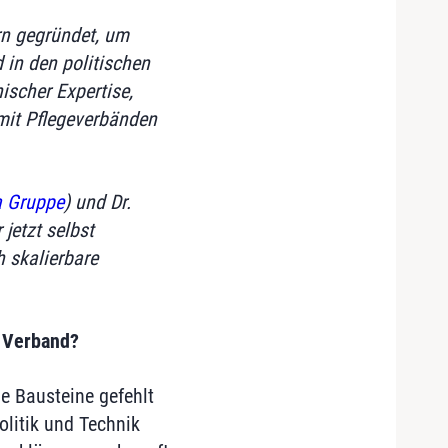
rn gegründet, um
 in den politischen
ischer Expertise,
it Pflegeverbänden
a Gruppe
) und Dr.
jetzt selbst
 skalierbare
n Verband?
de Bausteine gefehlt
olitik und Technik