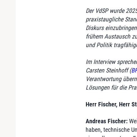
Der VdSP wurde 2025
praxistaugliche Stand
Diskurs einzubringen
frühem Austausch zu
und Politik tragfähi
Im Interview spreche
Carsten Steinhoff (
BF
Verantwortung überne
Lösungen für die Pra
Herr Fischer, Herr 
Andreas Fischer:
Wei
haben, technische Um