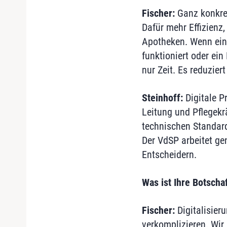
Fischer:
Ganz konkret
Dafür mehr Effizienz
Apotheken. Wenn ein 
funktioniert oder ein
nur Zeit. Es reduzier
Steinhoff:
Digitale P
Leitung und Pflegekr
technischen Standards
Der VdSP arbeitet ge
Entscheidern.
Was ist Ihre Botscha
Fischer:
Digitalisieru
verkomplizieren. Wir