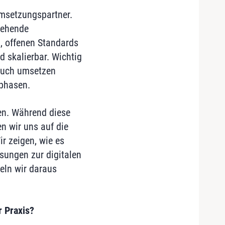
Umsetzungspartner.
tehende
, offenen Standards
 skalierbar. Wichtig
 auch umsetzen
tphasen.
en. Während diese
en wir uns auf die
ir zeigen, wie es
sungen zur digitalen
ln wir daraus
r Praxis?