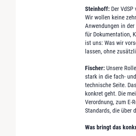
Steinhoff:
Der VdSP v
Wir wollen keine zeh
Anwendungen in der B
für Dokumentation, K
ist uns: Was wir vor
lassen, ohne zusätzl
Fischer:
Unsere Rolle
stark in die fach- un
technische Seite. Das
konkret geht. Die me
Verordnung, zum E-R
Standards, die über 
Was bringt das konkr