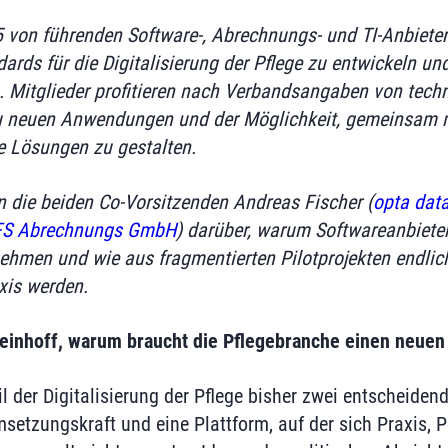
 von führenden Software-, Abrechnungs- und TI-Anbiete
ards für die Digitalisierung der Pflege zu entwickeln und
. Mitglieder profitieren nach Verbandsangaben von techn
 neuen Anwendungen und der Möglichkeit, gemeinsam m
ge Lösungen zu gestalten.
n die beiden Co-Vorsitzenden Andreas Fischer (
opta dat
S Abrechnungs GmbH
) darüber, warum Softwareanbieter 
hmen und wie aus fragmentierten Pilotprojekten endlich
xis werden.
Steinhoff, warum braucht die Pflegebranche einen neue
l der Digitalisierung der Pflege bisher zwei entscheiden
setzungskraft und eine Plattform, auf der sich Praxis, P