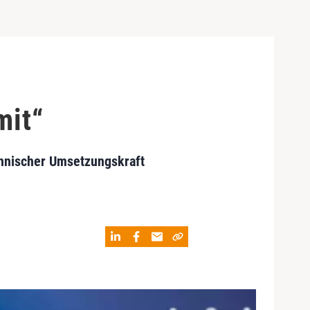
mit“
echnischer Umsetzungskraft