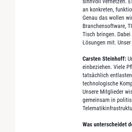
sinnvoll vernetzen. E
an konkreten, funkt
Genau das wollen wir
Branchensoftware, TI
Tisch bringen. Dabei
Lösungen mit. Unser 
Carsten Steinhoff:
Un
einbeziehen. Viele Pf
tatsächlich entlaste
technologische Komp
Unsere Mitglieder wi
gemeinsam in politis
Telematikinfrastrukt
Was unterscheidet d