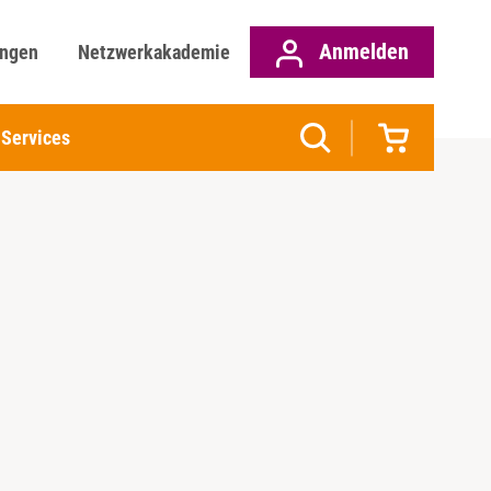
Anmelden
ungen
Netzwerkakademie
Services