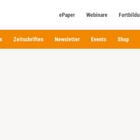
ePaper
Webinare
Fortbild
s
Zeitschriften
Newsletter
Events
Shop