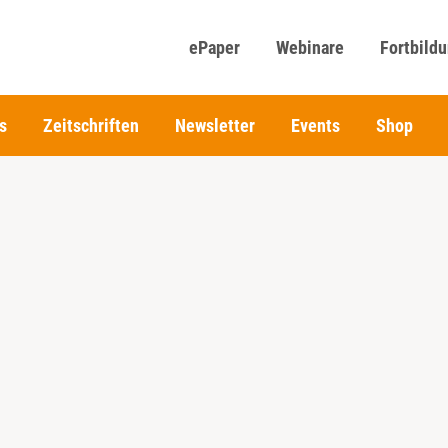
ePaper
Webinare
Fortbild
s
Zeitschriften
Newsletter
Events
Shop