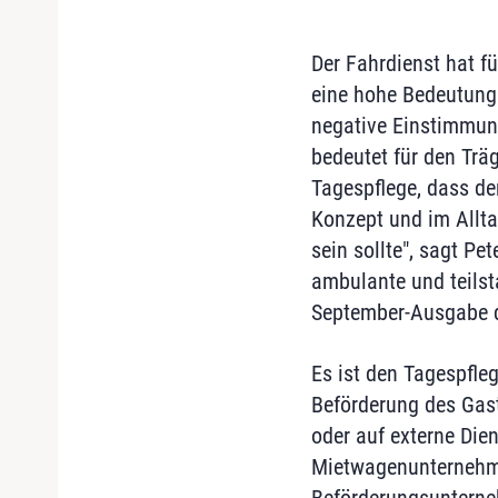
Der Fahrdienst hat f
eine hohe Bedeutung 
negative Einstimmun
bedeutet für den Träg
Tagespflege, dass de
Konzept und im Alltag
sein sollte", sagt P
ambulante und teilsta
September-Ausgabe de
Es ist den Tagespfleg
Beförderung des Gast
oder auf externe Dien
Mietwagenunternehme