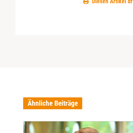
Diesen Artikel d
Ähnliche Beiträge