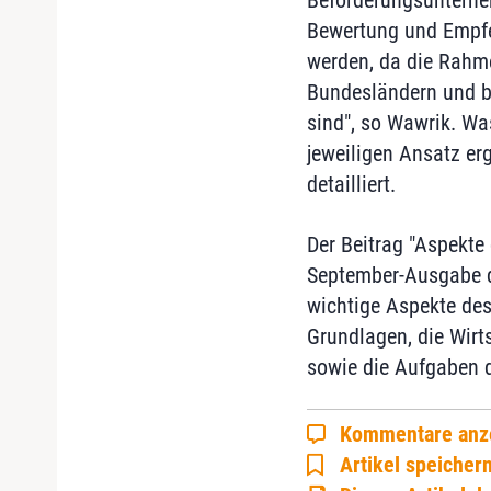
Beförderungsunterne
Bewertung und Empfe
werden, da die Rahm
Bundesländern und be
sind", so Wawrik. Wa
jeweiligen Ansatz er
detailliert.
Der Beitrag "Aspekte 
September-Ausgabe 
wichtige Aspekte des
Grundlagen, die Wirts
sowie die Aufgaben d
Kommentare anz
Artikel speicher