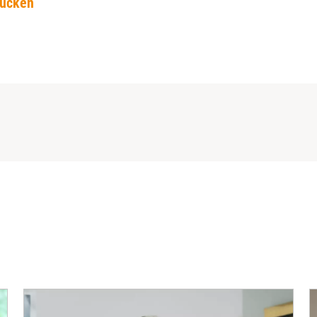
rucken