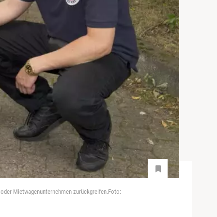
xi- oder Mietwagenunternehmen zurückgreifen.Foto: