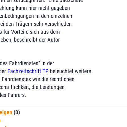
hmen zurückgreifen. "Eine pauschale
hlung kann hier nicht gegeben
enbedingungen in den einzelnen
i den Trägern sehr verschieden
s für Vorteile sich aus dem
geben, beschreibt der Autor
des Fahrdienstes" in der
der
Fachzeitschrift TP
beleuchtet weitere
 Fahrdienstes wie die rechtlichen
chaftlichkeit, die Leistungen
es Fahrers.
eigen
(0)
n