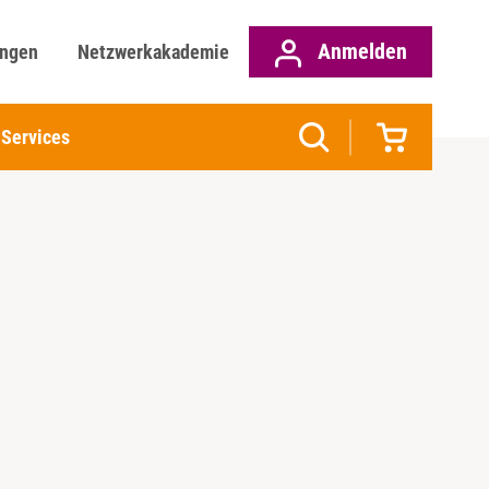
Anmelden
ungen
Netzwerkakademie
Services