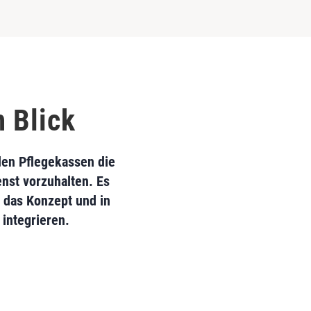
m Blick
den Pflegekassen die
enst vorzuhalten. Es
n das Konzept und in
 integrieren.