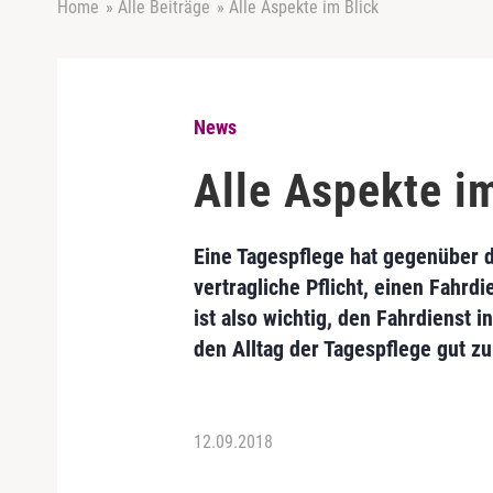
Home
»
Alle Beiträge
»
Alle Aspekte im Blick
News
Alle Aspekte i
Eine Tagespflege hat gegenüber 
vertragliche Pflicht, einen Fahrdi
ist also wichtig, den Fahrdienst i
den Alltag der Tagespflege gut zu
12.09.2018