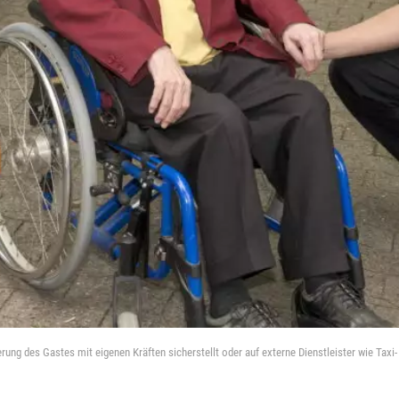
derung des Gastes mit eigenen Kräften sicherstellt oder auf externe Dienstleister wie Ta