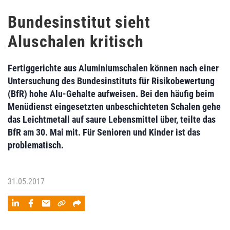
Bundesinstitut sieht
Aluschalen kritisch
Fertiggerichte aus Aluminiumschalen können nach einer
Untersuchung des Bundesinstituts für Risikobewertung
(BfR) hohe Alu-Gehalte aufweisen. Bei den häufig beim
Menüdienst eingesetzten unbeschichteten Schalen gehe
das Leichtmetall auf saure Lebensmittel über, teilte das
BfR am 30. Mai mit. Für Senioren und Kinder ist das
problematisch.
31.05.2017