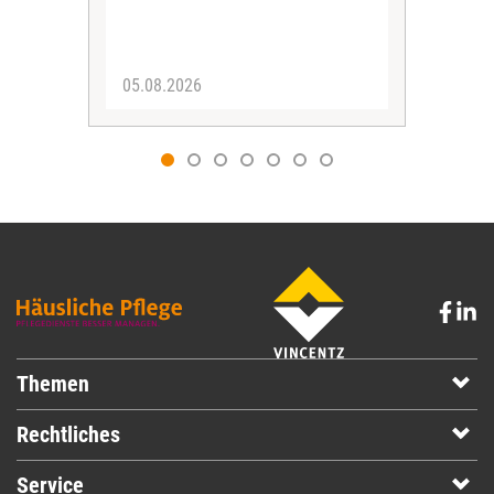
05.08.2026
05.
Themen
Rechtliches
Service