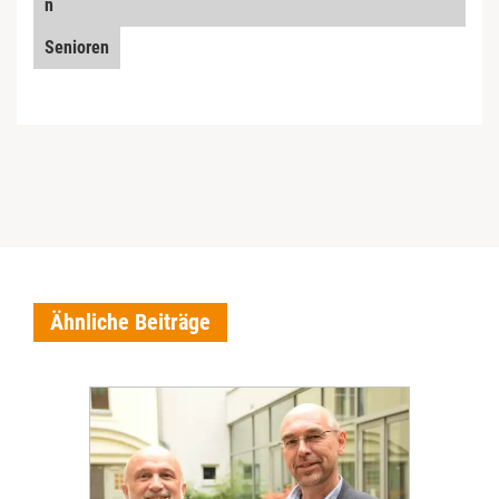
n
Senioren
Ähnliche Beiträge