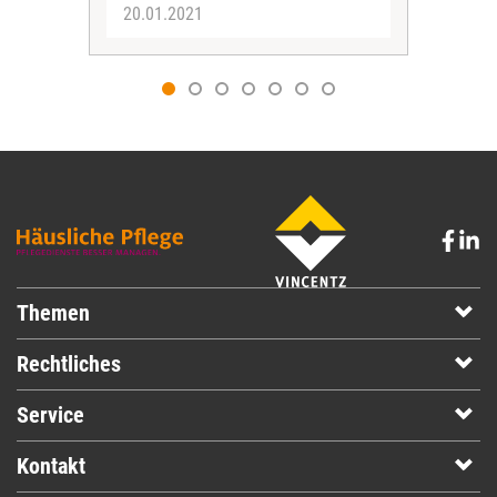
20.01.2021
05.
Themen
Rechtliches
Service
Kontakt