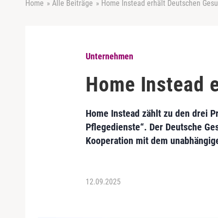
Home
»
Alle Beiträge
»
Home Instead erhält Deutschen Ges
Unternehmen
Home Instead 
Home Instead zählt zu den drei 
Pflegedienste“. Der Deutsche Ge
Kooperation mit dem unabhängigen
12.09.2025