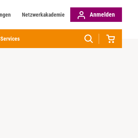
Anmelden
ungen
Netzwerkakademie
Services