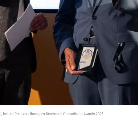
d, bei der Preisverleihung des Deutschen Gesundheits-Awards 2025