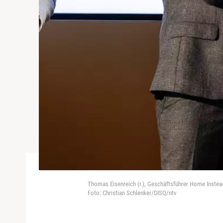
Thomas Eisenreich (r.), Geschäftsführer Home Instea
Foto: Christian Schlenker/DISQ/ntv