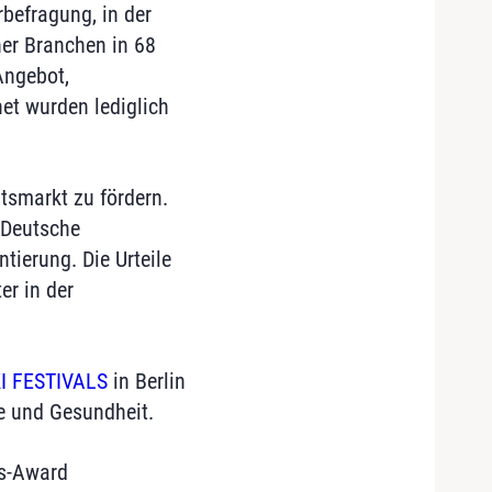
befragung, in der
er Branchen in 68
Angebot,
et wurden lediglich
tsmarkt zu fördern.
 Deutsche
tierung. Die Urteile
er in der
I FESTIVALS
in Berlin
e und Gesundheit.
ts-Award