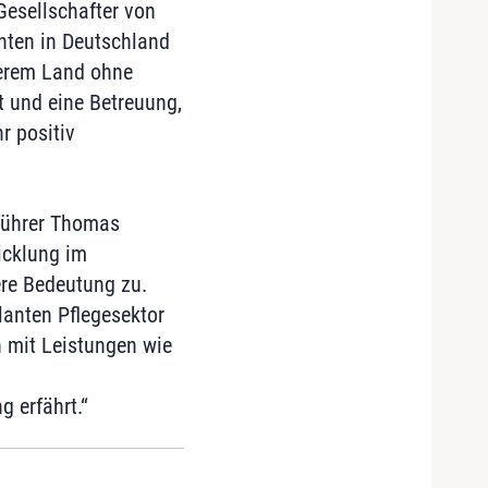
 Gesellschafter von
nten in Deutschland
serem Land ohne
 und eine Betreuung,
r positiv
sführer Thomas
icklung im
re Bedeutung zu.
lanten Pflegesektor
 mit Leistungen wie
 erfährt.“