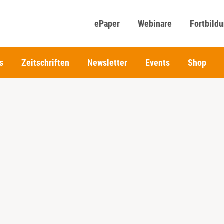
ePaper
Webinare
Fortbild
s
Zeitschriften
Newsletter
Events
Shop