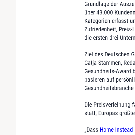
Grundlage der Auszei
über 43.000 Kundenm
Kategorien erfasst u
Zufriedenheit, Preis
die ersten drei Unte
Ziel des Deutschen G
Catja Stammen, Redak
Gesundheits-Award bi
basieren auf persönl
Gesundheitsbranche 
Die Preisverleihung
statt, Europas größt
„Dass
Home Instead