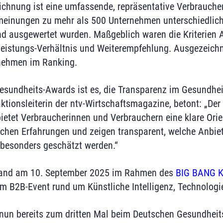
chnung ist eine umfassende, repräsentative Verbraucher
einungen zu mehr als 500 Unternehmen unterschiedlich
nd ausgewertet wurden. Maßgeblich waren die Kriterien 
-Leistungs-Verhältnis und Weiterempfehlung. Ausgezeichn
rnehmen im Ranking.
esundheits-Awards ist es, die Transparenz im Gesundhei
tionsleiterin der ntv-Wirtschaftsmagazine, betont: „Der
etet Verbraucherinnen und Verbrauchern eine klare Orien
ichen Erfahrungen und zeigen transparent, welche Anbiet
besonders geschätzt werden.“
 fand am 10. September 2025 im Rahmen des
BIG BANG K
em B2B-Event rund um Künstliche Intelligenz, Technologi
nun bereits zum dritten Mal beim Deutschen Gesundhei