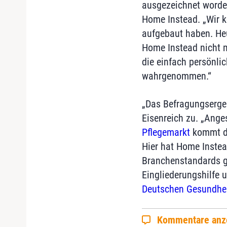
ausgezeichnet worden 
Home Instead. „Wir k
aufgebaut haben. He
Home Instead nicht m
die einfach persönlic
wahrgenommen.“
„Das Befragungsergeb
Eisenreich zu. „Ang
Pflegemarkt
kommt de
Hier hat Home Instea
Branchenstandards ge
Eingliederungshilfe 
Deutschen Gesundhe
Kommentare anz