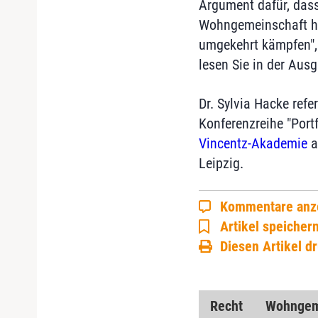
Argument dafür, dass
Wohngemeinschaft ha
umgekehrt kämpfen",
lesen Sie in der Aus
Dr. Sylvia Hacke refe
Konferenzreihe "Portf
Vincentz-Akademie
a
Leipzig.
Kommentare anz
Artikel speicher
Diesen Artikel d
Recht
Wohngem