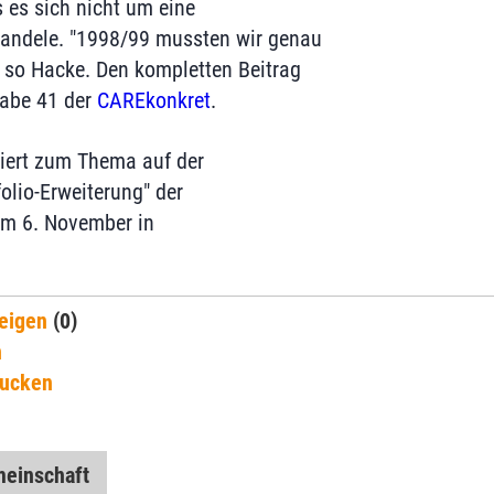
 es sich nicht um eine
ndele. "1998/99 mussten wir genau
 so Hacke. Den kompletten Beitrag
gabe 41 der
CAREkonkret
.
riert zum Thema auf der
olio-Erweiterung" der
m 6. November in
eigen
(0)
n
rucken
einschaft