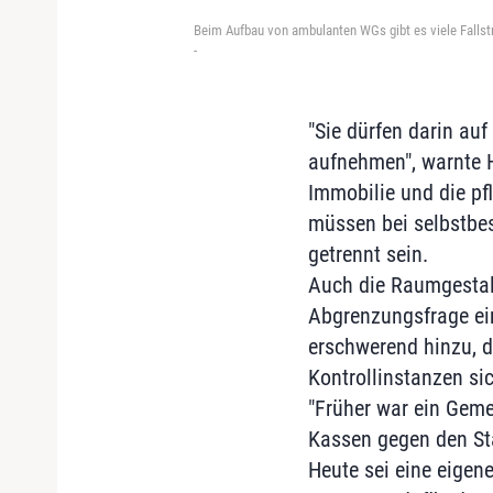
Beim Aufbau von ambulanten WGs gibt es viele Fallstr
-
"Sie dürfen darin auf
aufnehmen", warnte 
Immobilie und die pf
müssen bei selbstbe
getrennt sein.
Auch die Raumgestalt
Abgrenzungsfrage ei
erschwerend hinzu, d
Kontrollinstanzen si
"Früher war ein Gem
Kassen gegen den Sta
Heute sei eine eigen