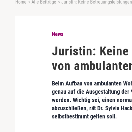
Home
»
Alle Beiträge
»
Juristin: Keine Betreuungsleistung
News
Juristin: Kein
von ambulante
Beim Aufbau von ambulanten Wo
genau auf die Ausgestaltung der 
werden. Wichtig sei, einen norma
abzuschließen, rät Dr. Sylvia Hac
selbstbestimmt gelten soll.