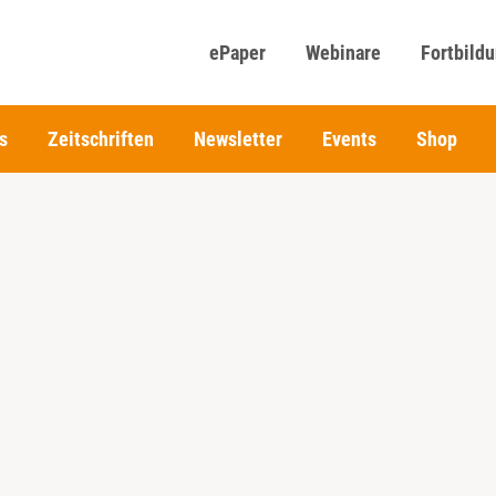
ePaper
Webinare
Fortbild
s
Zeitschriften
Newsletter
Events
Shop