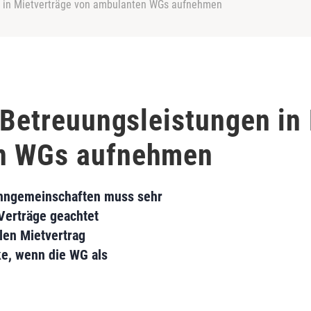
en in Mietverträge von ambulanten WGs aufnehmen
e Betreuungsleistungen in
n WGs aufnehmen
hngemeinschaften muss sehr
Verträge geachtet
len Mietvertrag
ke, wenn die WG als