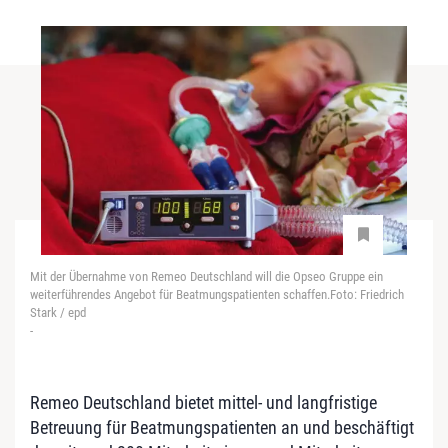
Mit der Übernahme von Remeo Deutschland will die Opseo Gruppe ein
weiterführendes Angebot für Beatmungspatienten schaffen.Foto: Friedrich
Stark / epd
-
Remeo Deutschland bietet mittel- und langfristige
Betreuung für Beatmungspatienten an und beschäftigt