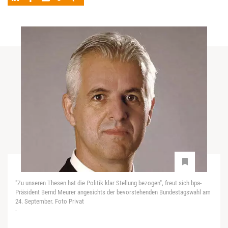
"Zu unseren Thesen hat die Politik klar Stellung bezogen", freut sich bpa-
Präsident Bernd Meurer angesichts der bevorstehenden Bundestagswahl am
24. September. Foto Privat
-