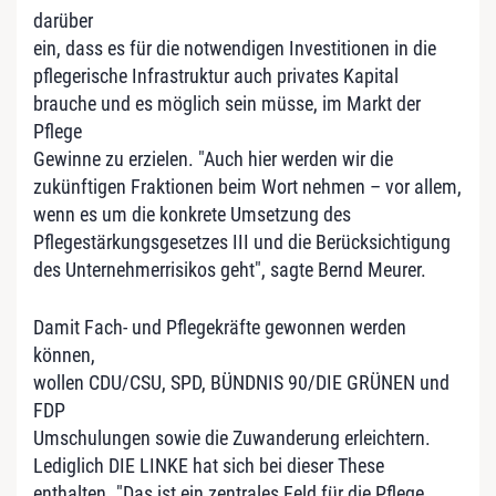
darüber
ein, dass es für die notwendigen Investitionen in die
pflegerische Infrastruktur auch privates Kapital
brauche und es möglich sein müsse, im Markt der
Pflege
Gewinne zu erzielen. "Auch hier werden wir die
zukünftigen Fraktionen beim Wort nehmen – vor allem,
wenn es um die konkrete Umsetzung des
Pflegestärkungsgesetzes III und die Berücksichtigung
des Unternehmerrisikos geht", sagte Bernd Meurer.
Damit Fach- und Pflegekräfte gewonnen werden
können,
wollen CDU/CSU, SPD, BÜNDNIS 90/DIE GRÜNEN und
FDP
Umschulungen sowie die Zuwanderung erleichtern.
Lediglich DIE LINKE hat sich bei dieser These
enthalten. "Das ist ein zentrales Feld für die Pflege