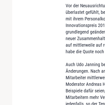
Vor der Neuausrichtun
überlastet gefühlt, b
mit ihrem Personalko
Innovationspreis 20
grundlegend geändert
neuer Zusammenhalt 
auf mittlerweile auf 
habe die Quote noch 
Auch Udo Janning ber
Änderungen. Nach an
Mitarbeiter mittlerwe
Moderator Andreas He
Beispiele dafür seien
Mitarbeitern mehr Ve
jedenfalls, so der Te