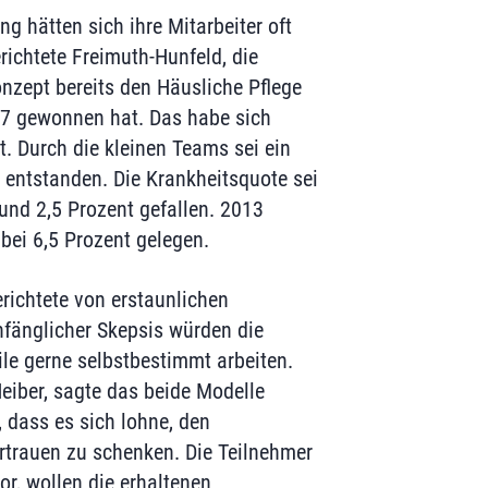
g hätten sich ihre Mitarbeiter oft
erichtete Freimuth-Hunfeld, die
nzept bereits den Häusliche Pflege
17 gewonnen hat. Das habe sich
. Durch die kleinen Teams sei ein
entstanden. Die Krankheitsquote sei
rund 2,5 Prozent gefallen. 2013
bei 6,5 Prozent gelegen.
ichtete von erstaunlichen
fänglicher Skepsis würden die
ile gerne selbstbestimmt arbeiten.
iber, sagte das beide Modelle
, dass es sich lohne, den
rtrauen zu schenken. Die Teilnehmer
nor, wollen die erhaltenen