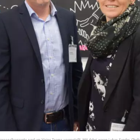
ersonalkonzepte rund um kleine Teams vorgestellt. Mit dabei waren Lukas Sander, Chef