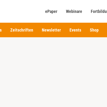
ePaper
Webinare
Fortbild
s
Zeitschriften
Newsletter
Events
Shop