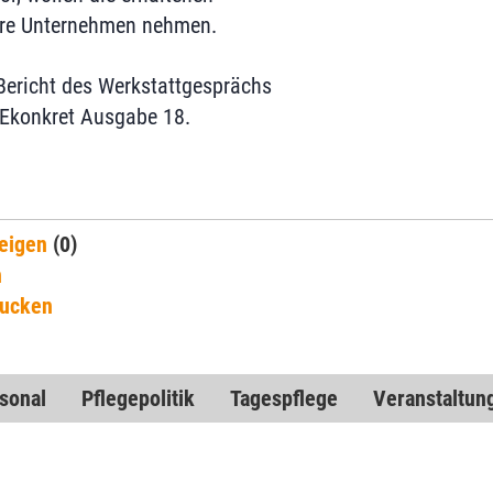
hre Unternehmen nehmen.
Bericht des Werkstattgesprächs
REkonkret Ausgabe 18.
eigen
(0)
n
rucken
sonal
Pflegepolitik
Tagespflege
Veranstaltun