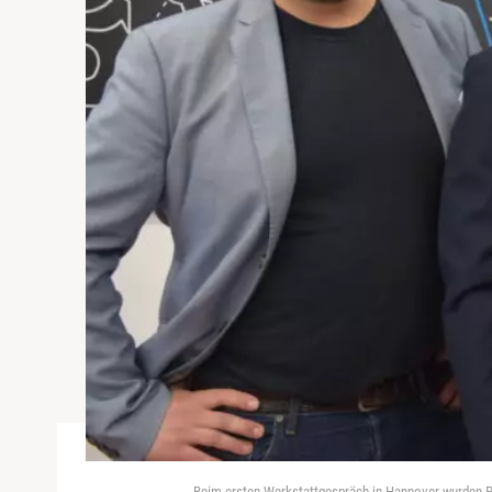
Beim ersten Werkstattgespräch in Hannover wurden P