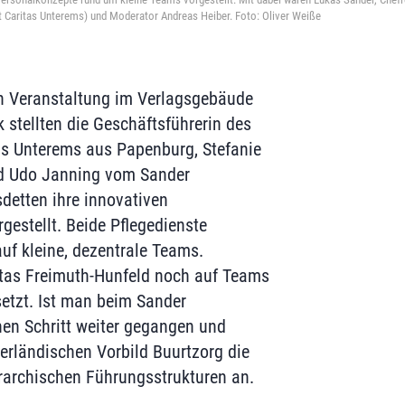
t Caritas Unterems) und Moderator Andreas Heiber. Foto: Oliver Weiße
en Veranstaltung im Verlagsgebäude
 stellten die Geschäftsführerin des
as Unterems aus Papenburg, Stefanie
d Udo Janning vom Sander
detten ihre innovativen
gestellt. Beide Pflegedienste
auf kleine, dezentrale Teams.
itas Freimuth-Hunfeld noch auf Teams
setzt. Ist man beim Sander
nen Schritt weiter gegangen und
erländischen Vorbild Buurtzorg die
rarchischen Führungsstrukturen an.