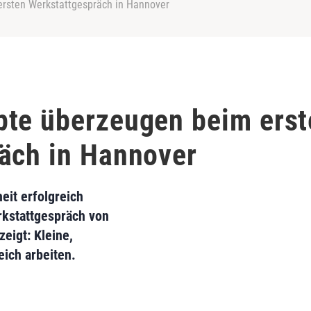
rsten Werkstattgespräch in Hannover
pte überzeugen beim erst
äch in Hannover
eit erfolgreich
erkstattgespräch von
eigt: Kleine,
ich arbeiten.