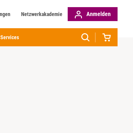
Anmelden
ungen
Netzwerkakademie
Services