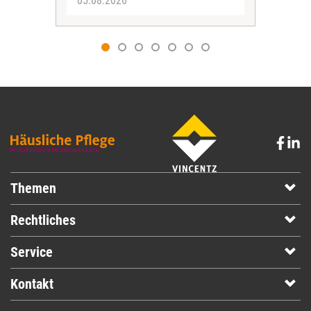
05.08.2026
05.
Themen
Rechtliches
Service
Kontakt