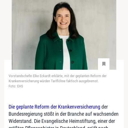
Vorstandschefin Elke Eckardt erklärte, mit der geplanten Reform der
Krankenversicherung würden Tariflöhne faktisch ausgebremst.
Foto: EHS
Die geplante Reform der Krankenversicherung
der
Bundesregierung stößt in der Branche auf wachsenden
Widerstand. Die Evangelische Heimstiftung, einer der