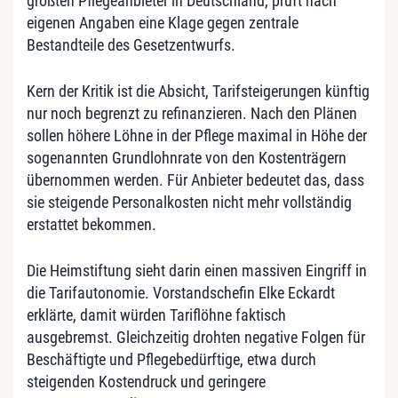
größten Pflegeanbieter in Deutschland, prüft nach
eigenen Angaben eine Klage gegen zentrale
Bestandteile des Gesetzentwurfs.
Kern der Kritik ist die Absicht, Tarifsteigerungen künftig
nur noch begrenzt zu refinanzieren. Nach den Plänen
sollen höhere Löhne in der Pflege maximal in Höhe der
sogenannten Grundlohnrate von den Kostenträgern
übernommen werden. Für Anbieter bedeutet das, dass
sie steigende Personalkosten nicht mehr vollständig
erstattet bekommen.
Die Heimstiftung sieht darin einen massiven Eingriff in
die Tarifautonomie. Vorstandschefin Elke Eckardt
erklärte, damit würden Tariflöhne faktisch
ausgebremst. Gleichzeitig drohten negative Folgen für
Beschäftigte und Pflegebedürftige, etwa durch
steigenden Kostendruck und geringere