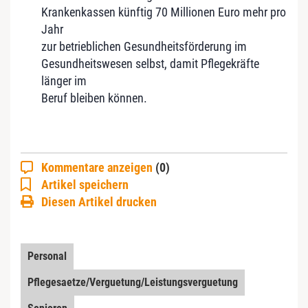
Krankenkassen künftig 70 Millionen Euro mehr pro
Jahr
zur betrieblichen Gesundheitsförderung im
Gesundheitswesen selbst, damit Pflegekräfte
länger im
Beruf bleiben können.
Kommentare anzeigen
(0)
Artikel speichern
Diesen Artikel drucken
Personal
Pflegesaetze/Verguetung/Leistungsverguetung