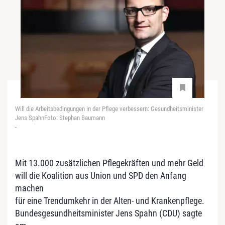
Will die Arbeitsbedingungen in der Pflege verbessern: Gesundheitsminister
Jens SpahnFoto: Stephan Baumann
-
Mit 13.000 zusätzlichen Pflegekräften und mehr Geld
will die Koalition aus Union und SPD den Anfang
machen
für eine Trendumkehr in der Alten- und Krankenpflege.
Bundesgesundheitsminister Jens Spahn (CDU) sagte